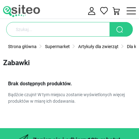
Strona główna
Supermarket
Artykuły dla zwierząt
Dla k
Zabawki
Brak dostępnych produktów.
Bądźcie czujni! W tym miejscu zostanie wyświetlonych więcej
produktów w miarę ich dodawania.