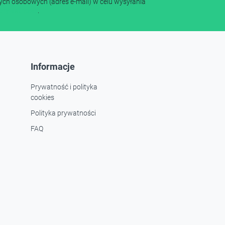
ch osobowych (adres e-mail) w celu wysyłania
 prywatności
.
Informacje
Prywatność i polityka
cookies
Polityka prywatności
FAQ