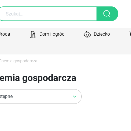
Uroda
Dom i ogród
Dziecko
Chemia gospodarcza
emia gospodarcza