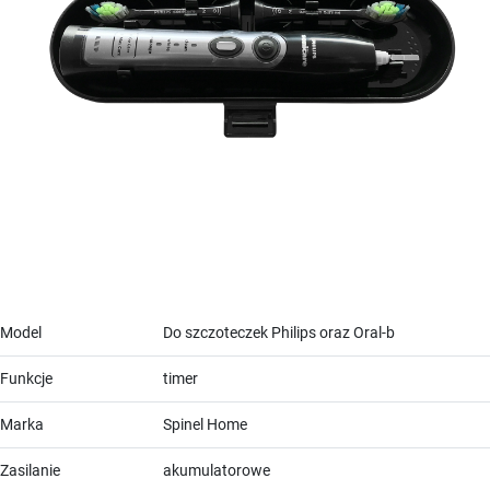
Model
Do szczoteczek Philips oraz Oral-b
Funkcje
timer
Marka
Spinel Home
Zasilanie
akumulatorowe