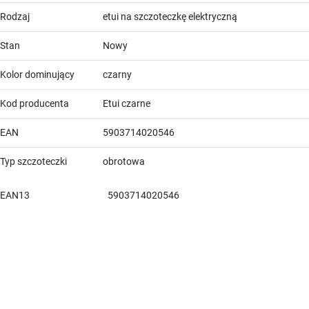
Rodzaj
etui na szczoteczkę elektryczną
Stan
Nowy
Kolor dominujący
czarny
Kod producenta
Etui czarne
EAN
5903714020546
Typ szczoteczki
obrotowa
EAN13
5903714020546