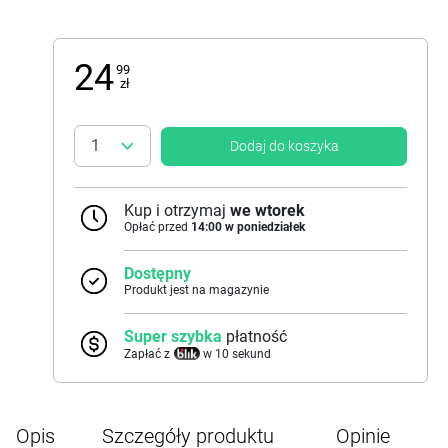
24
99
zł
Dodaj do koszyka
Kup i otrzymaj
we wtorek
Opłać przed
14:00 w poniedziałek
Dostępny
Produkt jest na magazynie
Super szybka
płatność
Zapłać z
w 10 sekund
Opis
Szczegóły produktu
Opinie