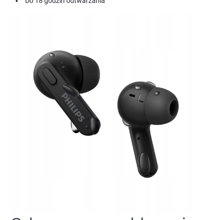
Do 18 godzin odtwarzania