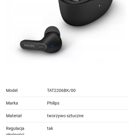
Model
TAT2206BK/00
Marka
Philips
Materiał
tworzywo sztuczne
Regulacja
tak
głośności