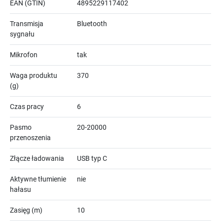
EAN (GTIN)
4895229117402
Transmisja
Bluetooth
sygnału
Mikrofon
tak
Waga produktu
370
(g)
Czas pracy
6
Pasmo
20-20000
przenoszenia
Złącze ładowania
USB typ C
Aktywne tłumienie
nie
hałasu
Zasięg (m)
10