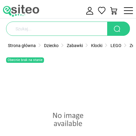
Strona główna
Dziecko
Zabawki
Klocki
LEGO
Ze
Obecnie brak na stanie