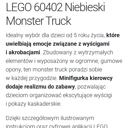
LEGO 60402 Niebieski
Monster Truck
Idealny wybór dla dzieci od 5 roku życia,
które
uwielbiają emocje związane z wyścigami
i akrobacjami
. Zbudowany z wytrzymałych
elementów i wyposażony w ogromne, gumowe
opony, ten monster truck poradzi sobie
w każdej przygodzie.
Minifigurka kierowcy
dodaje realizmu do zabawy
, pozwalając
dzieciom organizować ekscytujące wyścigi
i pokazy kaskaderskie.
Dzięki szczegółowym ilustrowanym
instrukcjom oraz cyfrowej aplikacji LEGO