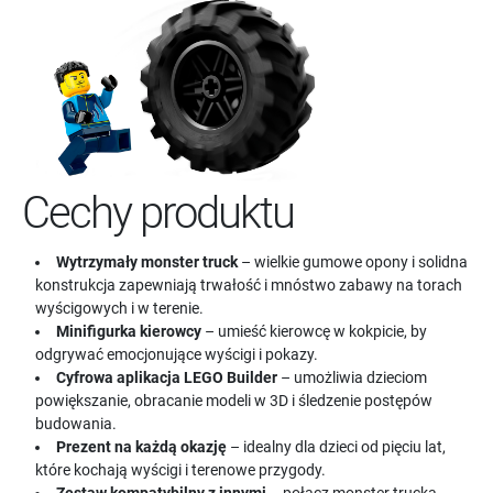
Cechy produktu
Wytrzymały monster truck
– wielkie gumowe opony i solidna
konstrukcja zapewniają trwałość i mnóstwo zabawy na torach
wyścigowych i w terenie.
Minifigurka kierowcy
– umieść kierowcę w kokpicie, by
odgrywać emocjonujące wyścigi i pokazy.
Cyfrowa aplikacja LEGO Builder
– umożliwia dzieciom
powiększanie, obracanie modeli w 3D i śledzenie postępów
budowania.
Prezent na każdą okazję
– idealny dla dzieci od pięciu lat,
które kochają wyścigi i terenowe przygody.