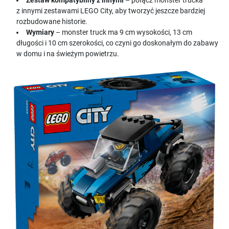
Zestaw kompatybilny z innymi
– połącz monster trucka
z innymi zestawami LEGO City, aby tworzyć jeszcze bardziej
rozbudowane historie.
Wymiary
– monster truck ma 9 cm wysokości, 13 cm
długości i 10 cm szerokości, co czyni go doskonałym do zabawy
w domu i na świeżym powietrzu.