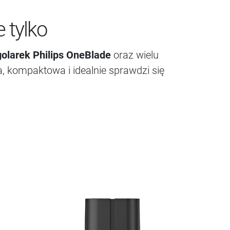
 tylko
golarek Philips OneBlade
oraz wielu
, kompaktowa i idealnie sprawdzi się