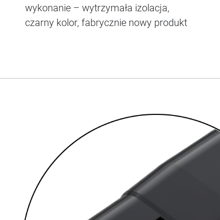
wykonanie – wytrzymała izolacja,
czarny kolor, fabrycznie nowy produkt