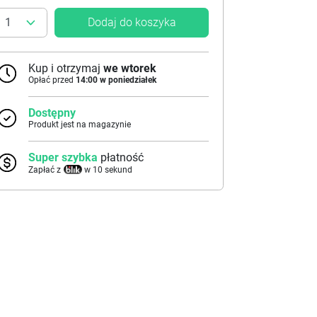
Dodaj do koszyka
Kup i otrzymaj
we wtorek
Opłać przed
14:00 w poniedziałek
Dostępny
Produkt jest na magazynie
Super szybka
płatność
Zapłać z
w 10 sekund