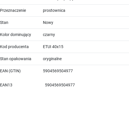
Przeznaczenie
prostownica
Stan
Nowy
Kolor dominujący
czarny
Kod producenta
ETUI 40x15
Stan opakowania
oryginalne
EAN (GTIN)
5904569504977
EAN13
5904569504977