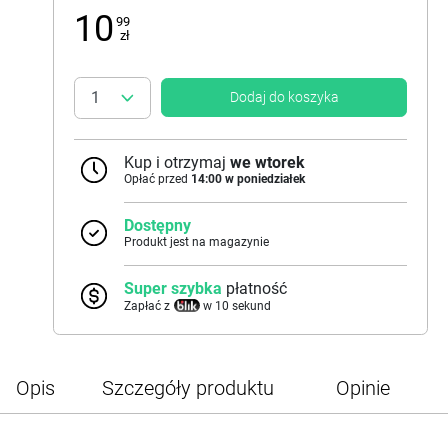
10
99
zł
Dodaj do koszyka
Kup i otrzymaj
we wtorek
Opłać przed
14:00 w poniedziałek
Dostępny
Produkt jest na magazynie
Super szybka
płatność
Zapłać z
w 10 sekund
Opis
Szczegóły produktu
Opinie