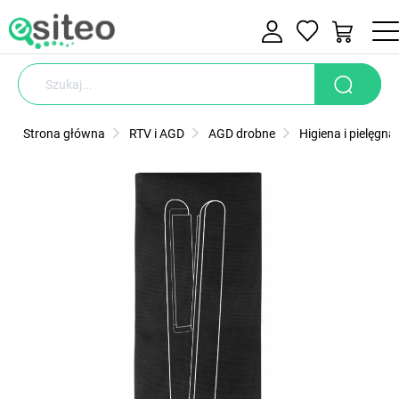
Strona główna
RTV i AGD
AGD drobne
Higiena i pielęgna