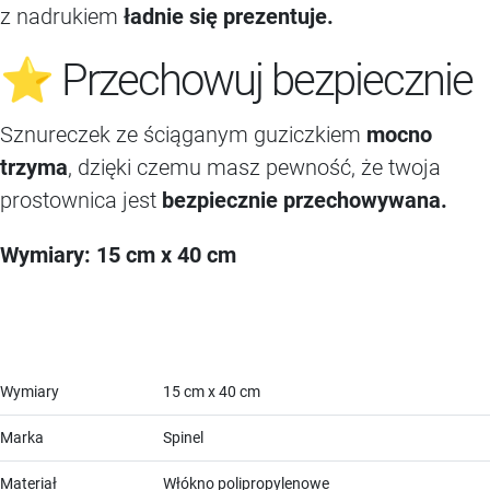
z nadrukiem
ładnie się prezentuje.
⭐ Przechowuj bezpiecznie
Sznureczek ze ściąganym guziczkiem
mocno
trzyma
, dzięki czemu masz pewność, że twoja
prostownica jest
bezpiecznie przechowywana.
Wymiary: 15 cm x 40 cm
Wymiary
15 cm x 40 cm
Marka
Spinel
Materiał
Włókno polipropylenowe