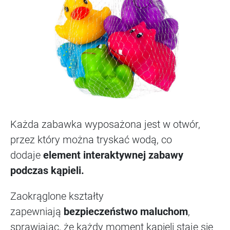
Każda zabawka wyposażona jest w otwór,
przez który można tryskać wodą, co
dodaje
element interaktywnej zabawy
podczas kąpieli.
Zaokrąglone kształty
zapewniają
bezpieczeństwo maluchom
,
sprawiając, że każdy moment kąpieli staje się