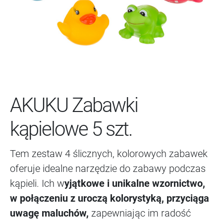
AKUKU Zabawki
kąpielowe 5 szt.
Tem zestaw 4 ślicznych, kolorowych zabawek
oferuje idealne narzędzie do zabawy podczas
kąpieli. Ich w
yjątkowe i unikalne wzornictwo,
w połączeniu z uroczą kolorystyką, przyciąga
uwagę maluchów,
zapewniając im radość