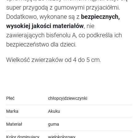
super przygodą z gumowymi przyjaciółmi.
Dodatkowo, wykonane są z
bezpiecznych,
wysokiej jakości materiałów
, nie
zawierających bisfenolu A, co podkreśla ich
bezpieczeństwo dla dzieci.
Wielkość zwierzaków od 4 do 5 cm.
Płeć
chłopcy|dziewczynki
Marka
Akuku
Materiał
guma
Kolor dominujący
wielokolorowy