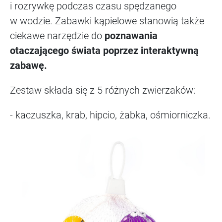
i rozrywkę podczas czasu spędzanego
w wodzie. Zabawki kąpielowe stanowią także
ciekawe narzędzie do
poznawania
otaczającego świata poprzez interaktywną
zabawę.
Zestaw składa się z 5 różnych zwierzaków:
- kaczuszka, krab, hipcio, żabka, ośmiorniczka.