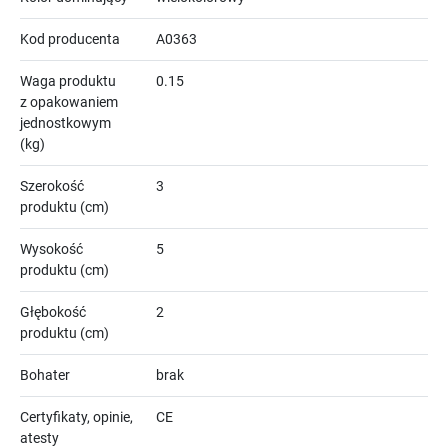
Kod producenta
A0363
Waga produktu
0.15
z opakowaniem
jednostkowym
(kg)
Szerokość
3
produktu (cm)
Wysokość
5
produktu (cm)
Głębokość
2
produktu (cm)
Bohater
brak
Certyfikaty, opinie,
CE
atesty