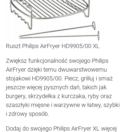
Ruszt Philips AirFryer HD9905/00 XL
Zwiększ funkcjonalność swojego Philips
AirFryer dzięki temu dwuwarstwowemu
stojakowi HD9905/00. Piecz, grilluj i smaż
jeszcze więcej pysznych dań, takich jak
burgery, skrzydełka z kurczaka, ryby oraz
szaszłyki mięsne i warzywne w łatwy, szybki
i zdrowy sposób.
Dodaj do swojego Philips AirFryer XL więcej