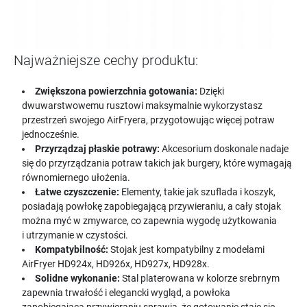
Najważniejsze cechy produktu:
Zwiększona powierzchnia gotowania:
Dzięki
dwuwarstwowemu rusztowi maksymalnie wykorzystasz
przestrzeń swojego AirFryera, przygotowując więcej potraw
jednocześnie.
Przyrządzaj płaskie potrawy:
Akcesorium doskonale nadaje
się do przyrządzania potraw takich jak burgery, które wymagają
równomiernego ułożenia.
Łatwe czyszczenie:
Elementy, takie jak szuflada i koszyk,
posiadają powłokę zapobiegającą przywieraniu, a cały stojak
można myć w zmywarce, co zapewnia wygodę użytkowania
i utrzymanie w czystości.
Kompatybilność:
Stojak jest kompatybilny z modelami
AirFryer HD924x, HD926x, HD927x, HD928x.
Solidne wykonanie:
Stal platerowana w kolorze srebrnym
zapewnia trwałość i elegancki wygląd, a powłoka