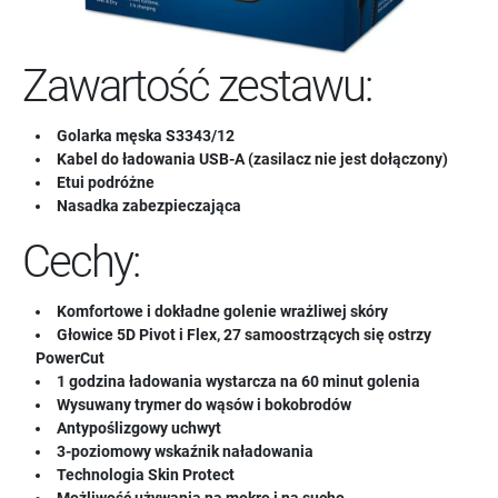
Zawartość zestawu:
Golarka męska S3343/12
Kabel do ładowania USB-A (zasilacz nie jest dołączony)
Etui podróżne
Nasadka zabezpieczająca
Cechy:
Komfortowe i dokładne golenie wrażliwej skóry
Głowice 5D Pivot i Flex, 27 samoostrzących się ostrzy
PowerCut
1 godzina ładowania wystarcza na 60 minut golenia
Wysuwany trymer do wąsów i bokobrodów
Antypoślizgowy uchwyt
3-poziomowy wskaźnik naładowania
Technologia Skin Protect