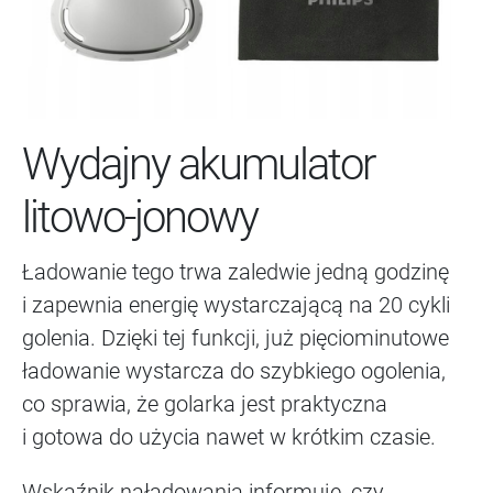
Wydajny akumulator
litowo-jonowy
Ładowanie tego trwa zaledwie jedną godzinę
i zapewnia energię wystarczającą na 20 cykli
golenia. Dzięki tej funkcji, już pięciominutowe
ładowanie wystarcza do szybkiego ogolenia,
co sprawia, że golarka jest praktyczna
i gotowa do użycia nawet w krótkim czasie.
Wskaźnik naładowania informuje, czy