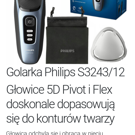
Golarka Philips S3243/12
Głowice 5D Pivot i Flex
doskonale dopasowują
się do konturów twarzy
Głowica odchyla się i obraca w pięciu