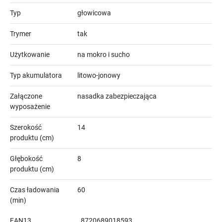
Typ
głowicowa
Trymer
tak
Użytkowanie
na mokro i sucho
Typ akumulatora
litowo-jonowy
Załączone
nasadka zabezpieczająca
wyposażenie
Szerokość
14
produktu (cm)
Głębokość
8
produktu (cm)
Czas ładowania
60
(min)
EAN13
8720689018593