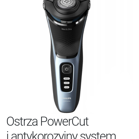
Ostrza PowerCut
i antykorozyjny system