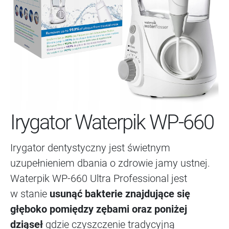
Irygator Waterpik WP-660
Irygator dentystyczny jest świetnym
uzupełnieniem dbania o zdrowie jamy ustnej.
Waterpik WP-660 Ultra Professional jest
w stanie
usunąć bakterie znajdujące się
głęboko pomiędzy zębami oraz poniżej
dziąseł
gdzie czyszczenie tradycyjną