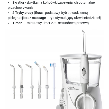
Skrytka
- skrytka na końcówki zapewnia ich optymalne
przechowywanie
2 Tryby pracy (f
loss
- podstawy tryb do codziennej
pielęgnacji oraz
massage
- tryb stymulujący ukrwienie dziąseł)
Timer
- 1 minutowy timer z 30 sekundową przerwą