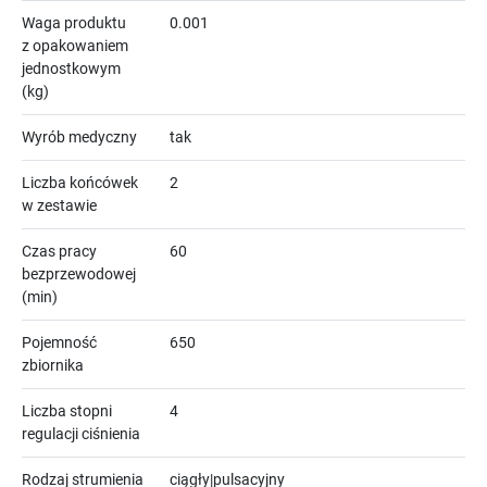
Waga produktu
0.001
z opakowaniem
jednostkowym
(kg)
Wyrób medyczny
tak
Liczba końcówek
2
w zestawie
Czas pracy
60
bezprzewodowej
(min)
Pojemność
650
zbiornika
Liczba stopni
4
regulacji ciśnienia
Rodzaj strumienia
ciągły|pulsacyjny