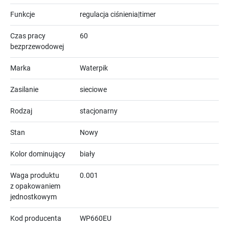
Funkcje
regulacja ciśnienia|timer
Czas pracy
60
bezprzewodowej
Marka
Waterpik
Zasilanie
sieciowe
Rodzaj
stacjonarny
Stan
Nowy
Kolor dominujący
biały
Waga produktu
0.001
z opakowaniem
jednostkowym
Kod producenta
WP660EU