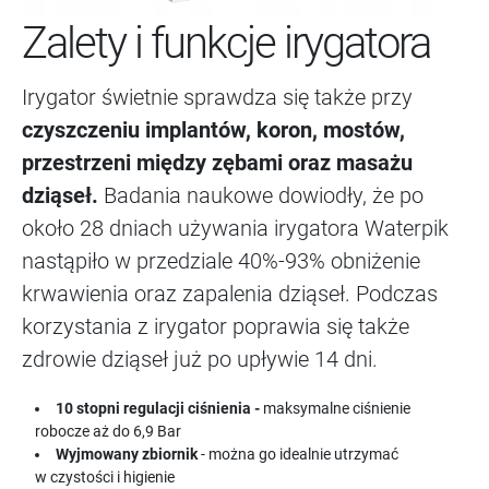
Zalety i funkcje irygatora
Irygator świetnie sprawdza się także przy
czyszczeniu implantów, koron, mostów,
przestrzeni między zębami oraz masażu
dziąseł.
Badania naukowe dowiodły, że po
około 28 dniach używania irygatora Waterpik
nastąpiło w przedziale 40%-93% obniżenie
krwawienia oraz zapalenia dziąseł. Podczas
korzystania z irygator poprawia się także
zdrowie dziąseł już po upływie 14 dni.
10 stopni regulacji ciśnienia -
maksymalne ciśnienie
robocze aż do 6,9 Bar
Wyjmowany zbiornik
- można go idealnie utrzymać
w czystości i higienie