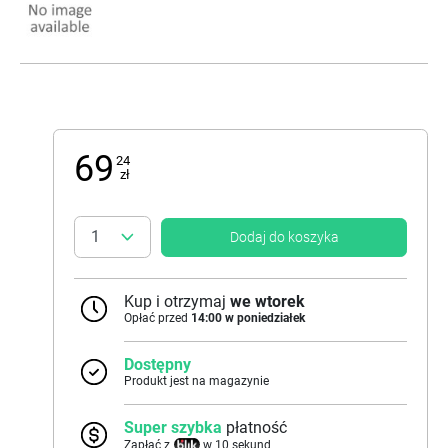
69
24
zł
Dodaj do koszyka
Kup i otrzymaj
we wtorek
Opłać przed
14:00 w poniedziałek
Dostępny
Produkt jest na magazynie
Super szybka
płatność
Zapłać z
w 10 sekund