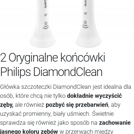
2 Oryginalne końcówki
Philips DiamondClean
Główka szczoteczki DiamondClean jest idealna dla
osób, które chcą nie tylko
dokładnie wyczyścić
zęby,
ale również
pozbyć się przebarwień
, aby
uzyskać promienny, biały uśmiech. Świetnie
sprawdza się również jako sposób na
zachowanie
jasnego koloru zębów
w przerwach między