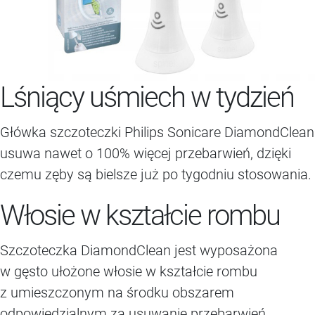
Lśniący uśmiech w tydzień
Główka szczoteczki Philips Sonicare DiamondClean
usuwa nawet o 100% więcej przebarwień, dzięki
czemu zęby są bielsze już po tygodniu stosowania.
Włosie w kształcie rombu
Szczoteczka DiamondClean jest wyposażona
w gęsto ułożone włosie w kształcie rombu
z umieszczonym na środku obszarem
odpowiedzialnym za usuwanie przebarwień