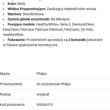
Kolor:
Biały
Włókna Przypominające:
Zanikający niebieski kolor włosia
Wymiary:
Standardowa
System główki szczoteczki:
Na kliknięcie
Pasujące modele:
HealthyWhite+, Seria 3, DiamondClean,
EasyClean, FlexCare, FlexCare Platinum, FlexCare+, for Kids,
HealthyWhite
Pakowanie:
Przedmiotem sprzedaży są
2 końcówki
pakowane
w foliowe opakowania hermetyczne
Marka
Philips
Przeznaczenie
do szczoteczek Philips
Rodzaj
oryginał
Kod producenta
HX606210