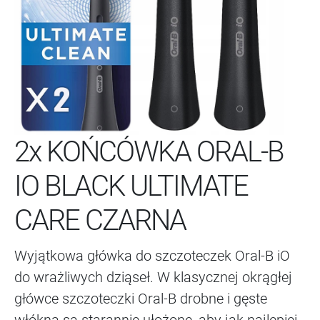
2x KOŃCÓWKA ORAL-B
IO BLACK ULTIMATE
CARE CZARNA
Wyjątkowa główka do szczoteczek Oral-B iO
do wrażliwych dziąseł. W klasycznej okrągłej
główce szczoteczki Oral-B drobne i gęste