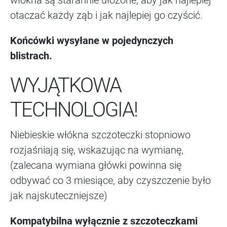
włókna są starannie ułożone, aby jak najlepiej
otaczać każdy ząb i jak najlepiej go czyścić.
Końcówki wysyłane w pojedynczych
blistrach.
WYJĄTKOWA
TECHNOLOGIA!
Niebieskie włókna szczoteczki stopniowo
rozjaśniają się, wskazując na wymianę,
(zalecana wymiana główki powinna się
odbywać co 3 miesiące, aby czyszczenie było
jak najskuteczniejsze)
Kompatybilna wyłącznie z szczoteczkami