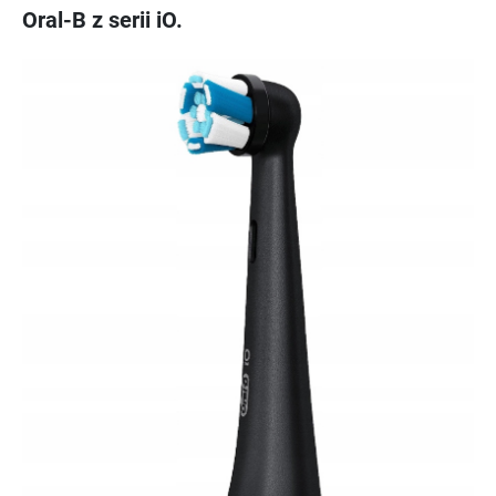
Oral-B z serii iO.