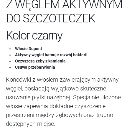
Z WĘGLEM AKTYWNYM
DO SZCZOTECZEK
Kolor czarny
Włosie Dupont
Aktywny węgiel hamuje rozwój bakterii
Oczyszcza zęby z kamienia
Usuwa przebarwienia
Końcówki z włosiem zawierającym aktywny
węgiel, posiadają wyjątkowo skuteczne
usuwanie płytki nazębnej. Specjalnie ułożone
włosie zapewnia dokładne czyszczenie
przestrzeni między-zębowych oraz trudno
dostępnych miejsc.