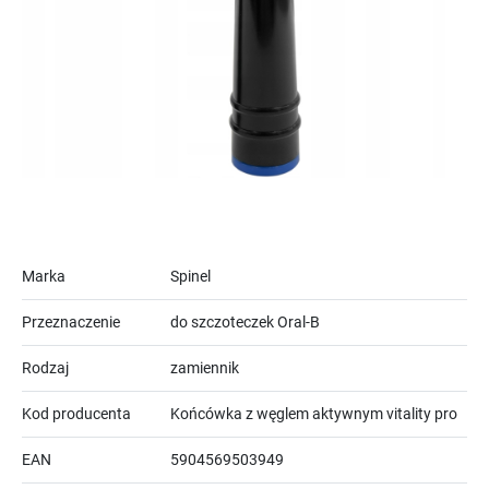
Marka
Spinel
Przeznaczenie
do szczoteczek Oral-B
Rodzaj
zamiennik
Kod producenta
Końcówka z węglem aktywnym vitality pro
EAN
5904569503949