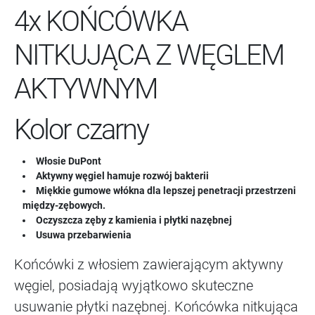
4x KOŃCÓWKA
NITKUJĄCA Z WĘGLEM
AKTYWNYM
Kolor czarny
Włosie DuPont
Aktywny węgiel hamuje rozwój bakterii
Miękkie gumowe włókna dla lepszej penetracji przestrzeni
między-zębowych.
Oczyszcza zęby z kamienia i płytki nazębnej
Usuwa przebarwienia
Końcówki z włosiem zawierającym aktywny
węgiel, posiadają wyjątkowo skuteczne
usuwanie płytki nazębnej. Końcówka nitkująca