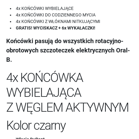
4x KOŃCÓWKI WYBIELAJĄCE
4x KOŃCÓWKI DO CODZIENNEGO MYCIA
4x KOŃCÓWKI Z WŁÓKNAMI NITKUJĄCYMI
GRATIS!
WYCISKACZ + 6x WYKAŁACZKI!
Końcówki pasują do wszystkich rotacyjno-
obrotowych szczoteczek elektrycznych Oral-
B.
4x KOŃCÓWKA
WYBIELAJĄCA
Z WĘGLEM AKTYWNYM
Kolor czarny