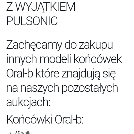
Z WYJĄTKIEM
PULSONIC
Zachęcamy do zakupu
innych modeli końcówek
Oral-b które znajdują się
na naszych pozostałych
aukcjach:
Końcówki Oral-b:
3D white,