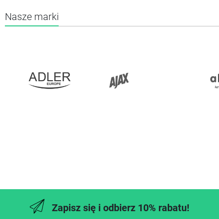
Nasze marki
Zapisz się i odbierz 10% rabatu!