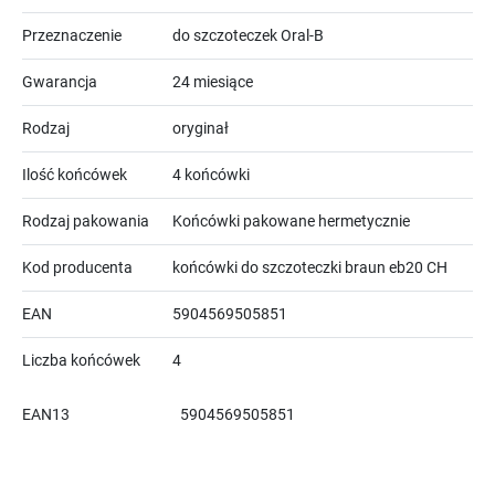
Przeznaczenie
do szczoteczek Oral-B
Gwarancja
24 miesiące
Rodzaj
oryginał
Ilość końcówek
4 końcówki
Rodzaj pakowania
Końcówki pakowane hermetycznie
Kod producenta
końcówki do szczoteczki braun eb20 CH
EAN
5904569505851
Liczba końcówek
4
EAN13
5904569505851