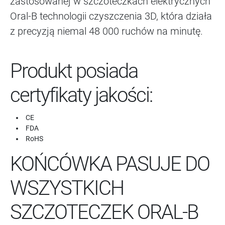
zastosowanej w szczoteczkach elektrycznych
Oral-B technologii czyszczenia 3D, która działa
z precyzją niemal 48 000 ruchów na minutę.
Produkt posiada
certyfikaty jakości:
CE
FDA
RoHS
KOŃCÓWKA PASUJE DO
WSZYSTKICH
SZCZOTECZEK ORAL-B