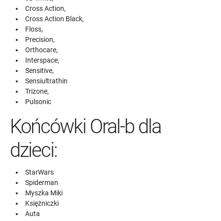
Cross Action,
Cross Action Black,
Floss,
Precision,
Orthocare,
Interspace,
Sensitive,
Sensiultrathin
Trizone,
Pulsonic
Końcówki Oral-b dla
dzieci:
StarWars
Spiderman
Myszka Miki
Księżniczki
Auta