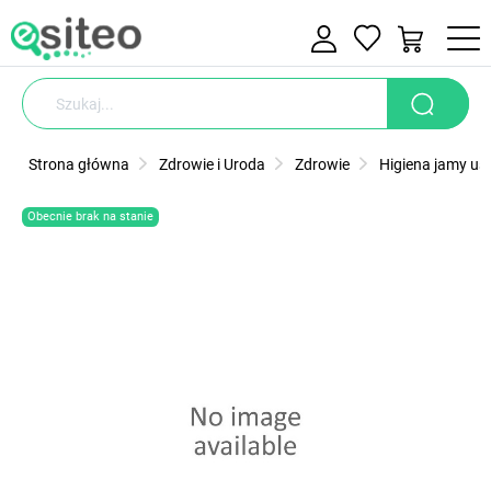
Strona główna
Zdrowie i Uroda
Zdrowie
Higiena jamy ust
Obecnie brak na stanie