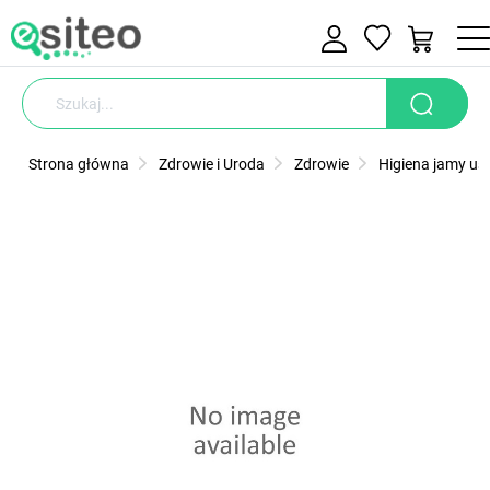
Strona główna
Zdrowie i Uroda
Zdrowie
Higiena jamy ust