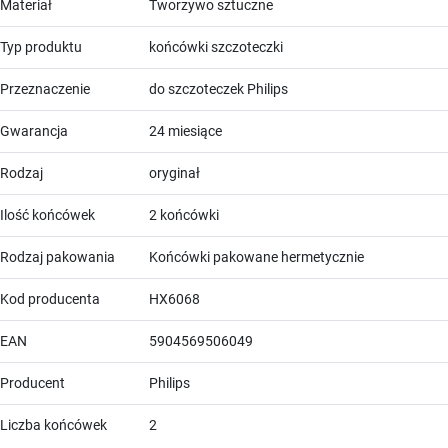
Materiał
Tworzywo sztuczne
Typ produktu
końcówki szczoteczki
Przeznaczenie
do szczoteczek Philips
Gwarancja
24 miesiące
Rodzaj
oryginał
Ilość końcówek
2 końcówki
Rodzaj pakowania
Końcówki pakowane hermetycznie
Kod producenta
HX6068
EAN
5904569506049
Producent
Philips
Liczba końcówek
2