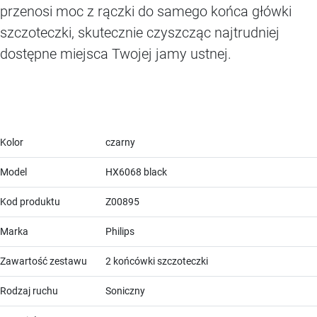
przenosi moc z rączki do samego końca główki
szczoteczki, skutecznie czyszcząc najtrudniej
dostępne miejsca Twojej jamy ustnej.
Kolor
czarny
Model
HX6068 black
Kod produktu
Z00895
Marka
Philips
Zawartość zestawu
2 końcówki szczoteczki
Rodzaj ruchu
Soniczny