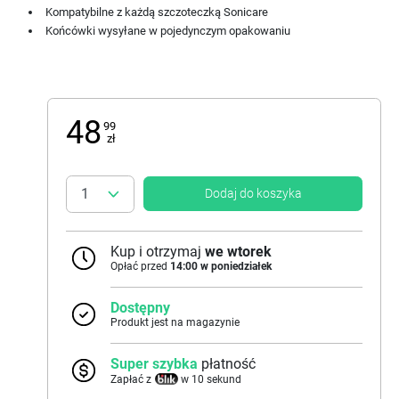
Kompatybilne z każdą szczoteczką Sonicare
Końcówki wysyłane w pojedynczym opakowaniu
48
99
zł
Dodaj do koszyka
Kup i otrzymaj
we wtorek
Opłać przed
14:00 w poniedziałek
Dostępny
Produkt jest na magazynie
Super szybka
płatność
Zapłać z
w 10 sekund