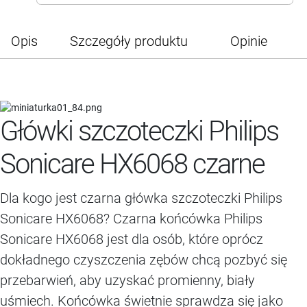
Opis
Szczegóły produktu
Opinie
Główki szczoteczki Philips
Sonicare HX6068 czarne
Dla kogo jest czarna główka szczoteczki Philips
Sonicare HX6068? Czarna końcówka Philips
Sonicare HX6068 jest dla osób, które oprócz
dokładnego czyszczenia zębów chcą pozbyć się
przebarwień, aby uzyskać promienny, biały
uśmiech. Końcówka świetnie sprawdza się jako