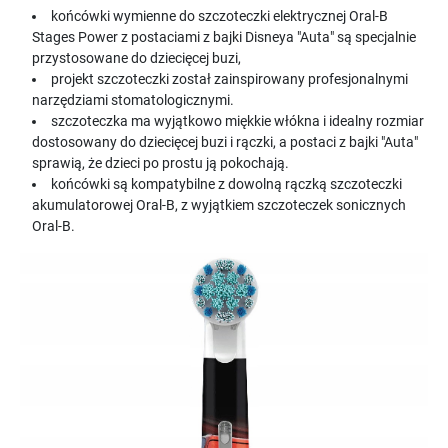
końcówki wymienne do szczoteczki elektrycznej Oral-B
Stages Power z postaciami z bajki Disneya "Auta" są specjalnie
przystosowane do dziecięcej buzi,
projekt szczoteczki został zainspirowany profesjonalnymi
narzędziami stomatologicznymi.
szczoteczka ma wyjątkowo miękkie włókna i idealny rozmiar
dostosowany do dziecięcej buzi i rączki, a postaci z bajki "Auta"
sprawią, że dzieci po prostu ją pokochają.
końcówki są kompatybilne z dowolną rączką szczoteczki
akumulatorowej Oral-B, z wyjątkiem szczoteczek sonicznych
Oral-B.