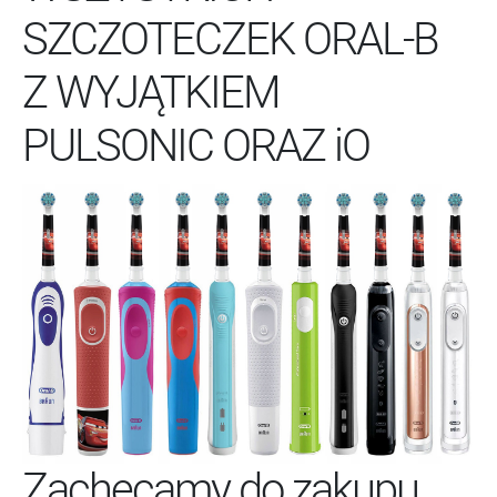
SZCZOTECZEK ORAL-B
Z WYJĄTKIEM
PULSONIC ORAZ iO
Zachęcamy do zakupu