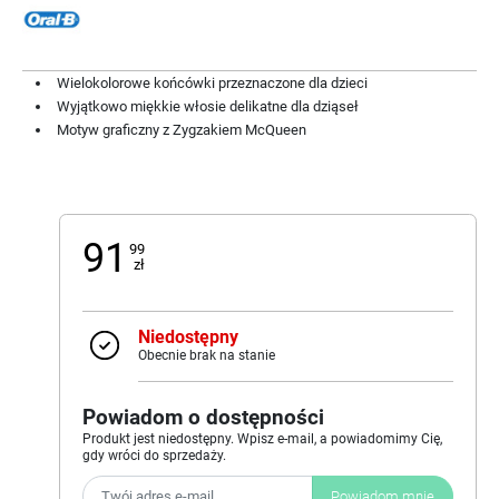
Wielokolorowe końcówki przeznaczone dla dzieci
Wyjątkowo miękkie włosie delikatne dla dziąseł
Motyw graficzny z Zygzakiem McQueen
91
99
zł
Niedostępny
Obecnie brak na stanie
Powiadom o dostępności
Produkt jest niedostępny. Wpisz e-mail, a powiadomimy Cię,
gdy wróci do sprzedaży.
Powiadom mnie