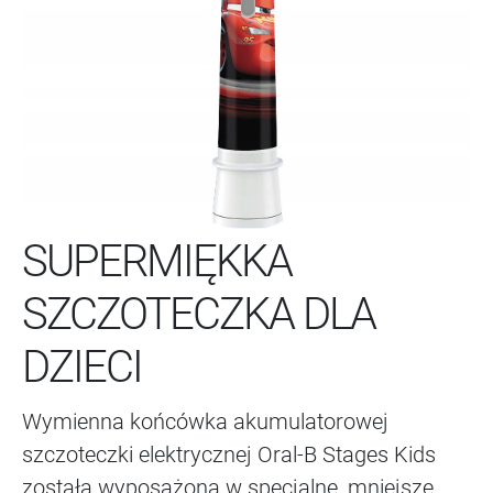
SUPERMIĘKKA
SZCZOTECZKA DLA
DZIECI
Wymienna końcówka akumulatorowej
szczoteczki elektrycznej Oral-B Stages Kids
została wyposażona w specjalne, mniejsze