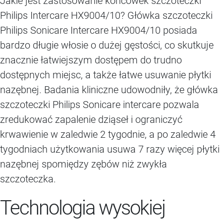
Jakie jest zastosowanie końcówek szczoteczki
Philips Intercare HX9004/10? Główka szczoteczki
Philips Sonicare Intercare HX9004/10 posiada
bardzo długie włosie o dużej gęstości, co skutkuje
znacznie łatwiejszym dostępem do trudno
dostępnych miejsc, a także łatwe usuwanie płytki
nazębnej. Badania kliniczne udowodniły, że główka
szczoteczki Philips Sonicare intercare pozwala
zredukować zapalenie dziąseł i ograniczyć
krwawienie w zaledwie 2 tygodnie, a po zaledwie 4
tygodniach użytkowania usuwa 7 razy więcej płytki
nazębnej spomiędzy zębów niż zwykła
szczoteczka.
Technologia wysokiej