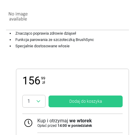
Znacząco poprawia zdrowie dziąseł
Funkcja parowania ze szczoteczką BrushSync
Specjalnie dostosowane włosie
156
99
zł
Dodaj do koszyka
Kup i otrzymaj
we wtorek
Opłać przed
14:00 w poniedziałek