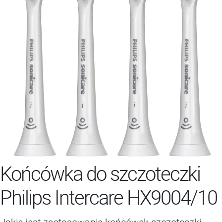
Końcówka do szczoteczki
Philips Intercare HX9004/10