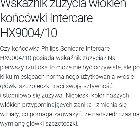
Wskaźnik zużycia włókien
końcówki Intercare
HX9004/10
Czy końcówka Philips Sonicare Intercare
HX9004/10 posiada wskaźnik zużycia? Na
pierwszy rzut oka to może nie być oczywiste, ale po
kilku miesiącach normalnego użytkowania włosie
główki szczoteczki traci swoją sztywność
i stopniowo się zużywa. Niebieski kolor naszych
włókien przypominających zanika i zmienia się
w biały, co pomaga zauważyć, że nadszedł czas na
wymianę główki szczoteczki.