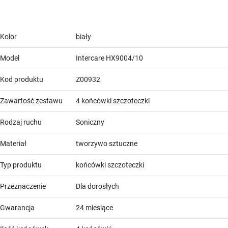
Kolor
biały
Model
Intercare HX9004/10
Kod produktu
Z00932
Zawartość zestawu
4 końcówki szczoteczki
Rodzaj ruchu
Soniczny
Materiał
tworzywo sztuczne
Typ produktu
końcówki szczoteczki
Przeznaczenie
Dla dorosłych
Gwarancja
24 miesiące