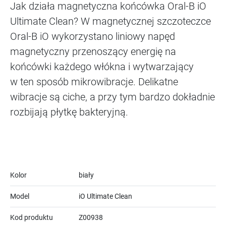
Jak działa magnetyczna końcówka Oral-B iO
Ultimate Clean? W magnetycznej szczoteczce
Oral-B iO wykorzystano liniowy napęd
magnetyczny przenoszący energię na
końcówki każdego włókna i wytwarzający
w ten sposób mikrowibracje. Delikatne
wibracje są ciche, a przy tym bardzo dokładnie
rozbijają płytkę bakteryjną.
Kolor
biały
Model
iO Ultimate Clean
Kod produktu
Z00938