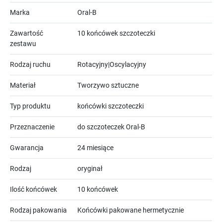
Marka
Oral-B
Zawartość
10 końcówek szczoteczki
zestawu
Rodzaj ruchu
Rotacyjny|Oscylacyjny
Materiał
Tworzywo sztuczne
Typ produktu
końcówki szczoteczki
Przeznaczenie
do szczoteczek Oral-B
Gwarancja
24 miesiące
Rodzaj
oryginał
Ilość końcówek
10 końcówek
Rodzaj pakowania
Końcówki pakowane hermetycznie