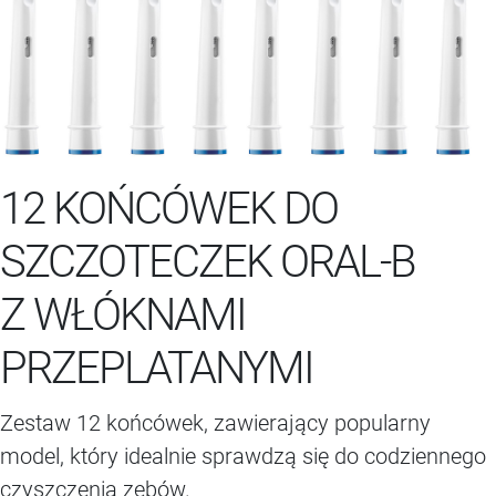
12 KOŃCÓWEK DO
SZCZOTECZEK ORAL-B
Z WŁÓKNAMI
PRZEPLATANYMI
Zestaw 12 końcówek, zawierający popularny
model, który idealnie sprawdzą się do codziennego
czyszczenia zębów.