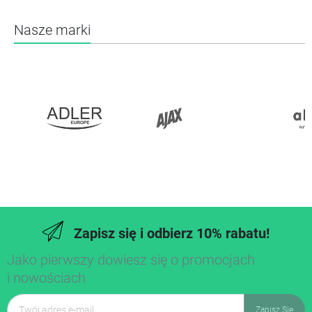
Nasze marki
Zapisz się i odbierz 10% rabatu!
Jako pierwszy dowiesz się o promocjach
i nowościach