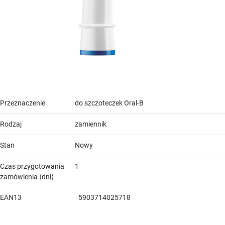
Przeznaczenie
do szczoteczek Oral-B
Rodzaj
zamiennik
Stan
Nowy
Czas przygotowania
1
zamówienia ⟨dni⟩
EAN13
5903714025718