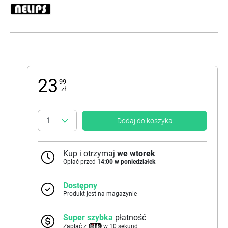
23
99
zł
Dodaj do koszyka
Kup i otrzymaj
we wtorek
Opłać przed
14:00 w poniedziałek
Dostępny
Produkt jest na magazynie
Super szybka
płatność
Zapłać z
w 10 sekund