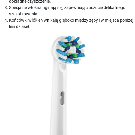
dokładne czyszczenie.
Specjalne włókna uginają się, zapewniając uczucie delikatnego
szczotkowania.
Końcówki włókien wnikają głęboko między zęby i w miejsca poniżej
linii dziąseł.