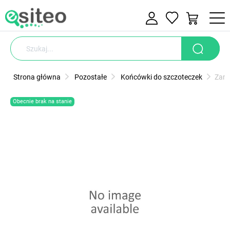
Strona główna
Pozostałe
Końcówki do szczoteczek
Zami
Obecnie brak na stanie