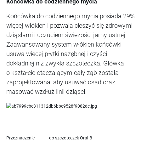
Końcówka do codziennego mycia
Końcówka do codziennego mycia posiada 29%
więcej włókien i pozwala cieszyć się zdrowymi
dziąsłami i uczuciem świeżości jamy ustnej.
Zaawansowany system włókien końcówki
usuwa więcej płytki nazębnej i czyści
dokładniej niż zwykła szczoteczka. Główka
o kształcie otaczającym cały ząb została
zaprojektowana, aby usuwać osad oraz
masować wzdłuż linii dziąseł.
Przeznaczenie
do szczoteczek Oral-B