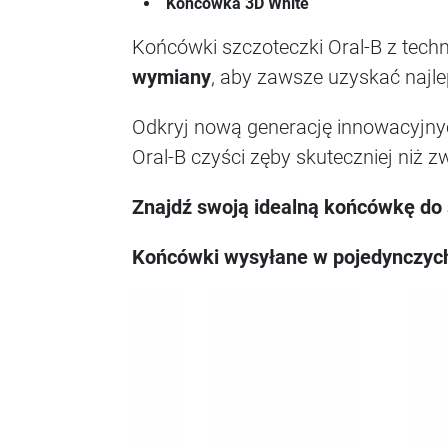
Końcówka 3D White
Końcówki szczoteczki Oral-B z techn
wymiany
, aby zawsze uzyskać najl
Odkryj nową generację innowacyjny
Oral-B czyści zęby skuteczniej niż 
Znajdź swoją idealną końcówkę do 
Końcówki wysyłane w pojedynczych