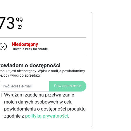
73
99
zł
Niedostępny
Obecnie brak na stanie
Powiadom o dostępności
rodukt jest niedostępny. Wpisz e-mail, a powiadomimy
ię, gdy wróci do sprzedaży.
Powiadom mnie
Wyrażam zgodę na przetwarzanie
moich danych osobowych w celu
powiadomienia o dostępności produktu
zgodnie z
polityką prywatności
.