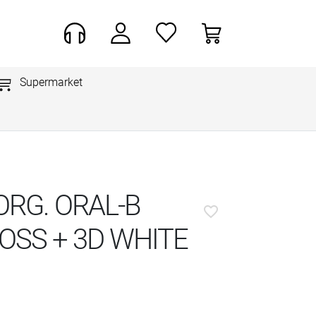
Supermarket
RG. ORAL-B
favorite_border
ROSS + 3D WHITE