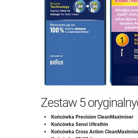
Zestaw 5 oryginaln
Końcówka Precision CleanMaximiser
Końcówka Sensi Ultrathin
Końcówka Cross Action CleanMaximis