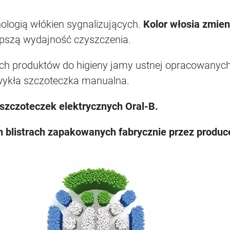
ologią włókien sygnalizujących.
Kolor włosia zmie
epszą wydajność czyszczenia.
ch produktów do higieny jamy ustnej opracowanyc
zwykła szczoteczka manualna.
szczoteczek elektrycznych Oral-B.
 blistrach zapakowanych fabrycznie przez produc