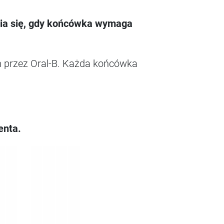
nia się, gdy końcówka wymaga
h przez Oral-B. Każda końcówka
enta.