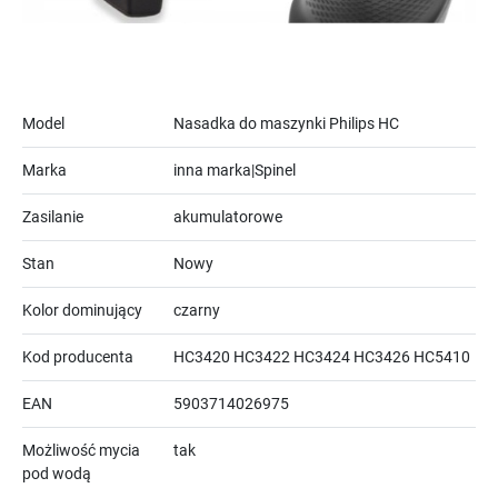
Model
Nasadka do maszynki Philips HC
Marka
inna marka|Spinel
Zasilanie
akumulatorowe
Stan
Nowy
Kolor dominujący
czarny
Kod producenta
HC3420 HC3422 HC3424 HC3426 HC5410
EAN
5903714026975
Możliwość mycia
tak
pod wodą