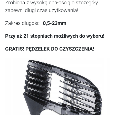
Zrobiona z wysoką dbałością o szczegóły
zapewni długi czas użytkowania!
Zakres długości:
0,5-23mm
Przy aż 21 stopniach możliwych do wyboru!
GRATIS! PĘDZELEK DO CZYSZCZENIA!