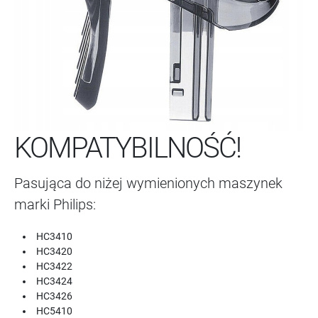
KOMPATYBILNOŚĆ!
Pasująca do niżej wymienionych maszynek
marki Philips:
HC3410
HC3420
HC3422
HC3424
HC3426
HC5410