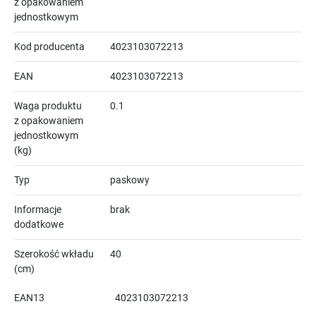
z opakowaniem
jednostkowym
Kod producenta
4023103072213
EAN
4023103072213
Waga produktu
0.1
z opakowaniem
jednostkowym
(kg)
Typ
paskowy
Informacje
brak
dodatkowe
Szerokość wkładu
40
(cm)
EAN13
4023103072213