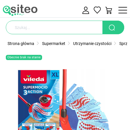
Strona główna
Supermarket
Utrzymanie czystości
Sprzą
Obecnie brak na stanie