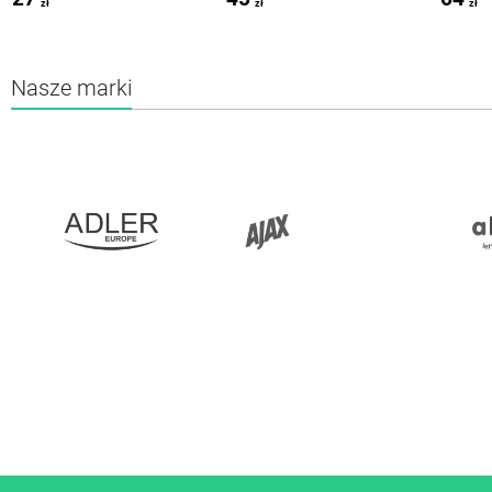
zł
zł
zł
Nasze marki