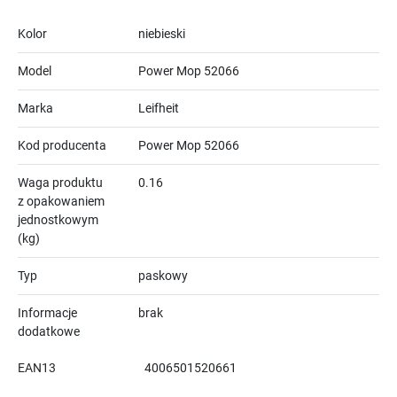
Kolor
niebieski
Model
Power Mop 52066
Marka
Leifheit
Kod producenta
Power Mop 52066
Waga produktu
0.16
z opakowaniem
jednostkowym
(kg)
Typ
paskowy
Informacje
brak
dodatkowe
EAN13
4006501520661