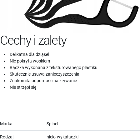
Cechy i zalety
Delikatna dla dziąseł
Nić pokryta woskiem
Rączka wykonana z teksturowanego plastiku
Skutecznie usuwa zanieczyszczenia
Znakomita odporność na zrywanie
Nie strzępi się
Marka
Spinel
Rodzaj
nicio-wykałaczki