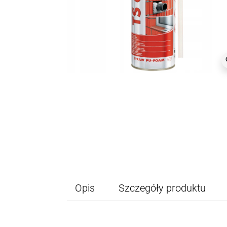
z
Opis
Szczegóły produktu