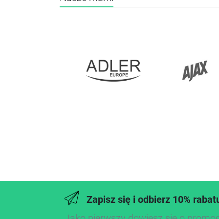
Zapisz się i odbierz 10% rabat
Jako pierwszy dowiesz się o promo