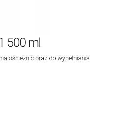
1 500 ml
ia ościeżnic oraz do wypełniania