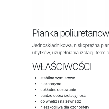
Pianka poliuretano
Jednoskładnikowa, niskoprężna pian
ubytków, uzupełniania izolacji termi
WŁAŚCIWOŚCI
stabilna wymiarowo
niskoprężna
dokładne dozowanie
bardzo dobra izolacyjność
do wnętrz i na zewnątrz
nieszkodliwa dla ozonosfery