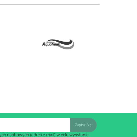
ch osobowych (adres e-mail) w celu wysyłania