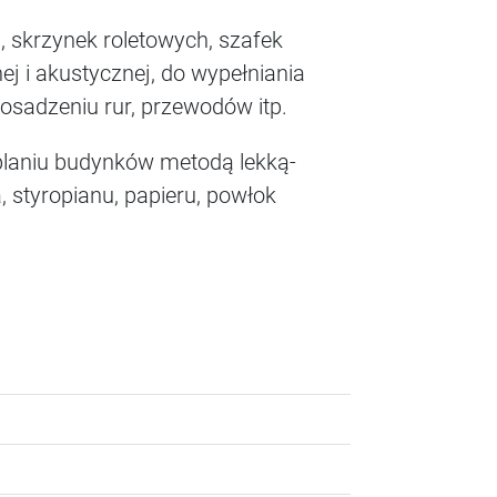
, skrzynek roletowych, szafek
ej i akustycznej, do wypełniania
osadzeniu rur, przewodów itp.
ieplaniu budynków metodą lekką-
 styropianu, papieru, powłok