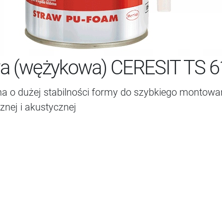
wa (wężykowa) CERESIT TS 6
a o dużej stabilności formy do szybkiego montowan
cznej i akustycznej