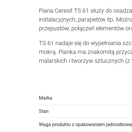
Piana Ceresit TS 61 służy do osadza
instalacyjnych, parapetów itp. Możn
przepustów, połączeń elementów ora
TS 61 nadaje się do wypełniania szc
mokrą. Pianka ma znakomitą przycze
malarskich i tworzyw sztucznych (z wy
Marka
Stan
Waga produktu z opakowaniem jednostkow