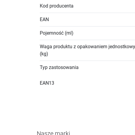
Kod producenta
EAN
Pojemność (ml)
Waga produktu z opakowaniem jednostkow
(kg)
Typ zastosowania
EAN13
Nasze marki