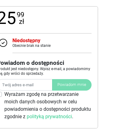
25
99
zł
Niedostępny
Obecnie brak na stanie
Powiadom o dostępności
rodukt jest niedostępny. Wpisz e-mail, a powiadomimy
ię, gdy wróci do sprzedaży.
Powiadom mnie
Wyrażam zgodę na przetwarzanie
moich danych osobowych w celu
powiadomienia o dostępności produktu
zgodnie z
polityką prywatności
.