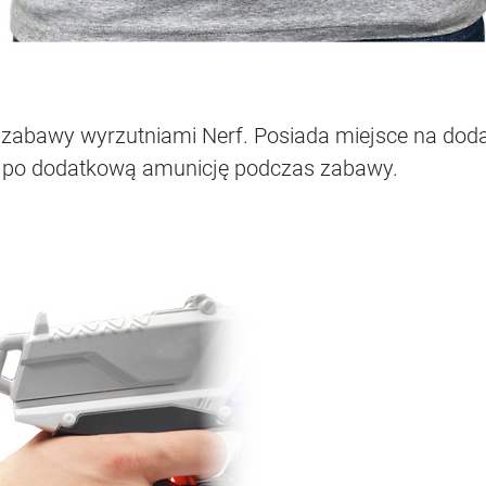
o zabawy wyrzutniami Nerf. Posiada miejsce na dod
ć po dodatkową amunicję podczas zabawy.