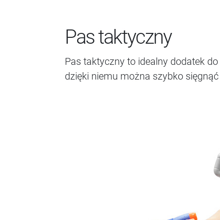
Pas taktyczny
Pas taktyczny to idealny dodatek d
dzięki niemu można szybko sięgną