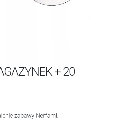
MAGAZYNEK + 20
nienie zabawy Nerfami.