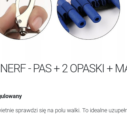
ERF - PAS + 2 OPASKI + 
egulowany
tnie sprawdzi się na polu walki. To idealne uzupeł