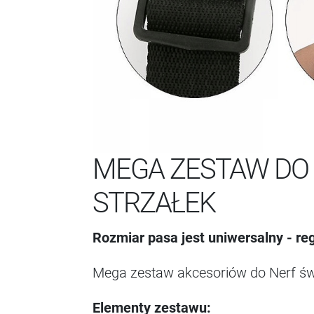
MEGA ZESTAW DO N
STRZAŁEK
Rozmiar pasa jest uniwersalny - r
Mega zestaw akcesoriów do Nerf świe
Elementy zestawu: