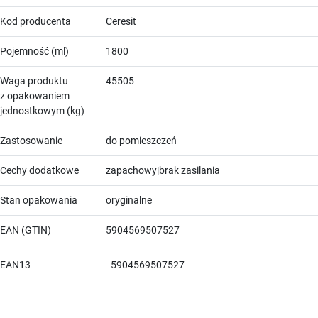
Kod producenta
Ceresit
Pojemność (ml)
1800
Waga produktu
45505
z opakowaniem
jednostkowym (kg)
Zastosowanie
do pomieszczeń
Cechy dodatkowe
zapachowy|brak zasilania
Stan opakowania
oryginalne
EAN (GTIN)
5904569507527
EAN13
5904569507527