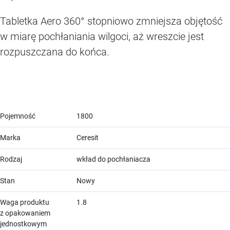
Tabletka Aero 360° stopniowo zmniejsza objętość
w miarę pochłaniania wilgoci, aż wreszcie jest
rozpuszczana do końca.
Pojemność
1800
Marka
Ceresit
Rodzaj
wkład do pochłaniacza
Stan
Nowy
Waga produktu
1.8
z opakowaniem
jednostkowym