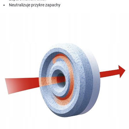
Neutralizuje przykre zapachy