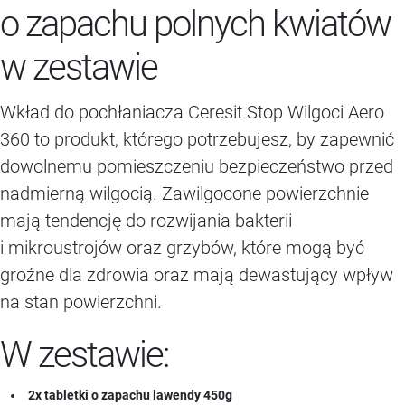
o zapachu polnych kwiatów
w zestawie
Wkład do pochłaniacza Ceresit Stop Wilgoci Aero
360 to produkt, którego potrzebujesz, by zapewnić
dowolnemu pomieszczeniu bezpieczeństwo przed
nadmierną wilgocią. Zawilgocone powierzchnie
mają tendencję do rozwijania bakterii
i mikroustrojów oraz grzybów, które mogą być
groźne dla zdrowia oraz mają dewastujący wpływ
na stan powierzchni.
W zestawie:
2x tabletki o zapachu lawendy 450g