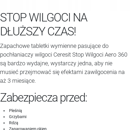
STOP WILGOCI NA
DŁUŻSZY CZAS!
Zapachowe tabletki wymienne pasujące do
pochłaniaczy wilgoci Ceresit Stop Wilgoci Aero 360
są bardzo wydajne, wystarczy jedna, aby nie
musieć przejmować się efektami zawilgocenia na
aż 3 miesiące.
Zabezpiecza przed:
Pleśnią
Grzybami
Rdzą
Zaparowaniem okien