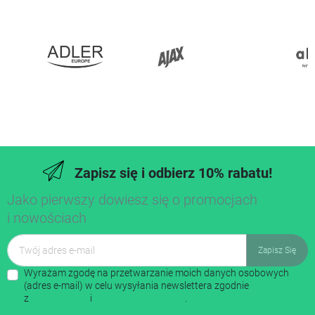
Zapisz się i odbierz 10% rabatu!
Jako pierwszy dowiesz się o promocjach
i nowościach
Wyrażam zgodę na przetwarzanie moich danych osobowych
(adres e-mail) w celu wysyłania newslettera zgodnie
z
regulaminem
i
polityką prywatności
.