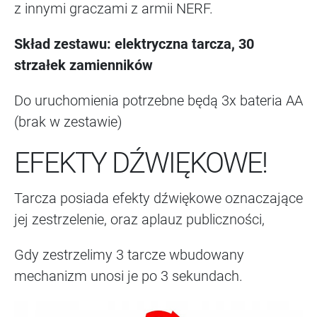
z innymi graczami z armii NERF.
Skład zestawu: elektryczna tarcza, 30
strzałek zamienników
Do uruchomienia potrzebne będą 3x bateria AA
(brak w zestawie)
EFEKTY DŹWIĘKOWE!
Tarcza posiada efekty dźwiękowe oznaczające
jej zestrzelenie, oraz aplauz publiczności,
Gdy zestrzelimy 3 tarcze wbudowany
mechanizm unosi je po 3 sekundach.