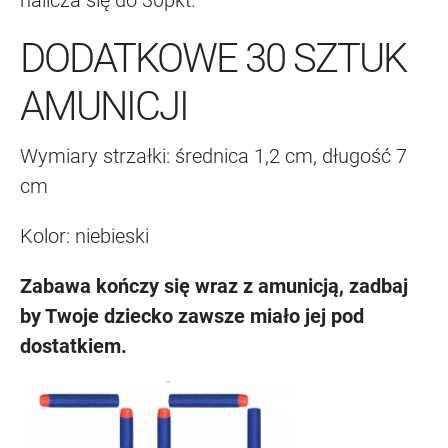
nalicza się do 30pkt.
DODATKOWE 30 SZTUK
AMUNICJI
Wymiary strzałki: średnica 1,2 cm, długość 7
cm
Kolor: niebieski
Zabawa kończy się wraz z amunicją, zadbaj
by Twoje dziecko zawsze miało jej pod
dostatkiem.