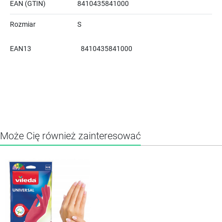
EAN (GTIN)
8410435841000
Rozmiar
S
EAN13
8410435841000
Może Cię również zainteresować