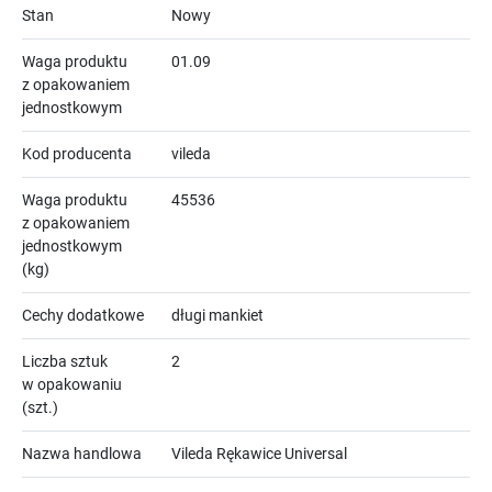
Stan
Nowy
Waga produktu
01.09
z opakowaniem
jednostkowym
Kod producenta
vileda
Waga produktu
45536
z opakowaniem
jednostkowym
(kg)
Cechy dodatkowe
długi mankiet
Liczba sztuk
2
w opakowaniu
(szt.)
Nazwa handlowa
Vileda Rękawice Universal