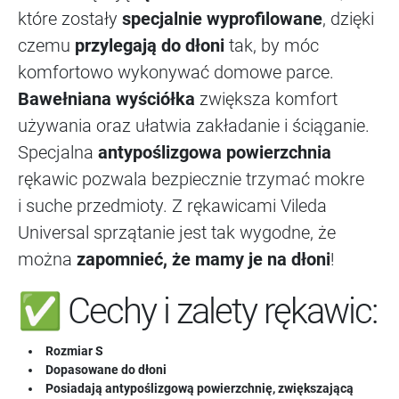
które zostały
specjalnie wyprofilowane
, dzięki
czemu
przylegają do dłoni
tak, by móc
komfortowo wykonywać domowe parce.
Bawełniana wyściółka
zwiększa komfort
używania oraz ułatwia zakładanie i ściąganie.
Specjalna
antypoślizgowa powierzchnia
rękawic pozwala bezpiecznie trzymać mokre
i suche przedmioty. Z rękawicami Vileda
Universal sprzątanie jest tak wygodne, że
można
zapomnieć, że mamy je na dłoni
!
✅ Cechy i zalety rękawic:
Rozmiar S
Dopasowane do dłoni
Posiadają antypoślizgową powierzchnię, zwiększającą