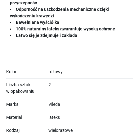
przyczepność
Odporność na uszkodzenia mechaniczne dzięki
wykończeniu krawędzi
Bawełniana wyściółka
100% naturalny lateks gwarantuje wysoką ochronę
Łatwo się je zdejmuje i zakłada
Kolor
różowy
Liczba sztuk
2
w opakowaniu
Marka
Vileda
Materiał
lateks
Rodzaj
wielorazowe