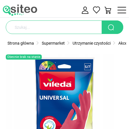
Strona główna
Supermarket
Utrzymanie czystości
Akces
Obecnie brak na stanie