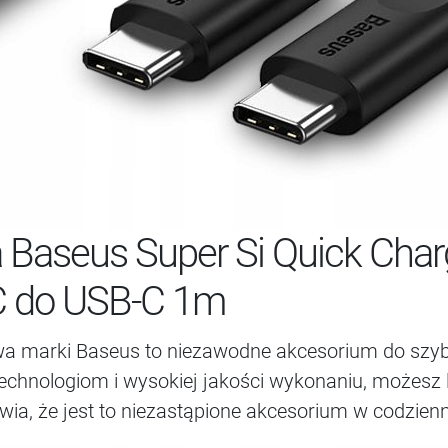
 Baseus Super Si Quick Cha
C do USB-C 1m
owa marki Baseus to niezawodne akcesorium do szy
hnologiom i wysokiej jakości wykonaniu, możesz li
wia, że jest to niezastąpione akcesorium w codzie