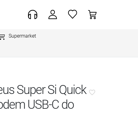
Supermarket
us Super Si Quick
favorite_border
wodem USB-C do