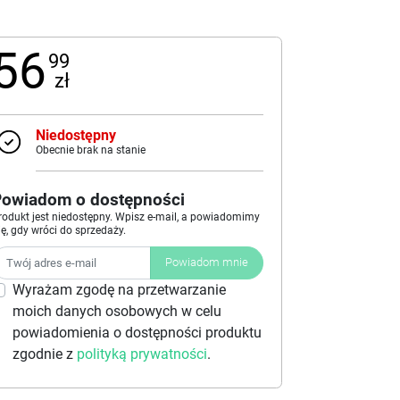
56
99
zł
Niedostępny
Obecnie brak na stanie
Powiadom o dostępności
rodukt jest niedostępny. Wpisz e-mail, a powiadomimy
ię, gdy wróci do sprzedaży.
Powiadom mnie
Wyrażam zgodę na przetwarzanie
moich danych osobowych w celu
powiadomienia o dostępności produktu
zgodnie z
polityką prywatności
.