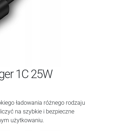
rger 1C 25W
bkiego ładowania różnego rodzaju
czyć na szybkie i bezpieczne
nnym użytkowaniu.