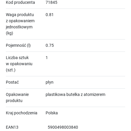
Kod producenta
71845
Waga produktu
0.81
z opakowaniem
jednostkowym
(kg)
Pojemność (l)
0.75
Liczba sztuk
1
w opakowaniu
(szt.)
Postać
płyn
Opakowanie
plastikowa butelka z atomizerem
produktu
Kraj pochodzenia
Polska
EAN13
5900498003840