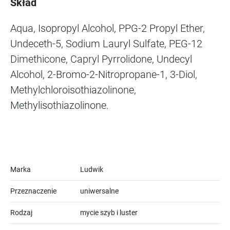
Skład
Aqua, Isopropyl Alcohol, PPG-2 Propyl Ether,
Undeceth-5, Sodium Lauryl Sulfate, PEG-12
Dimethicone, Capryl Pyrrolidone, Undecyl
Alcohol, 2-Bromo-2-Nitropropane-1, 3-Diol,
Methylchloroisothiazolinone,
Methylisothiazolinone.
Marka
Ludwik
Przeznaczenie
uniwersalne
Rodzaj
mycie szyb i luster