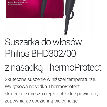
Suszarka do włosów
Philips BHD302/00
z nasadką ThermoProtect
Skuteczne suszenie w niższej temperaturze.
Wyjątkowa nasadka ThermoProtect
skutecznie miesza ciepłe i chłodne powietrze,
zapewniając codzienną pielęgnację.