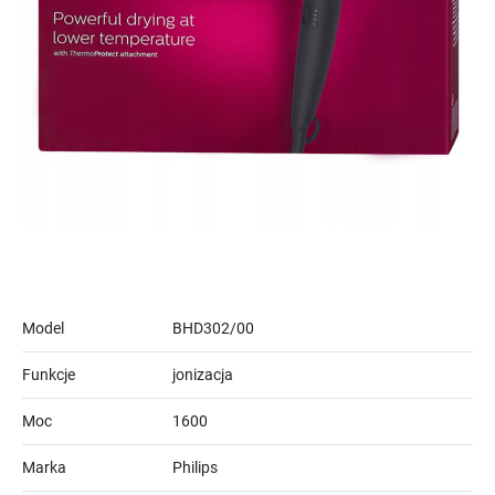
Model
BHD302/00
Funkcje
jonizacja
Moc
1600
Marka
Philips