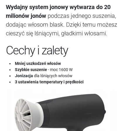
Wydajny system jonowy wytwarza do 20
milionów jonów
podczas jednego suszenia,
dodając włosom blask. Dzięki temu możesz
cieszyć się lśniącymi, gładkimi włosami.
Cechy i zalety
Mniej uszkodzeń włosów
Szybkie suszenie
- moc 1600 W
Jonizacja
dla lśniących włosów
3 ustawienia temperatury i prędkości