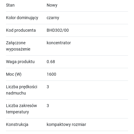
Stan
Nowy
Kolor dominujący
czarny
Kod producenta
BHD302/00
Załączone
koncentrator
wyposażenie
Waga produktu
0.68
Moc (W)
1600
Liczba prędkości
3
nadmuchu
Liczba zakresów
3
temperatury
Konstrukcja
kompaktowy rozmiar