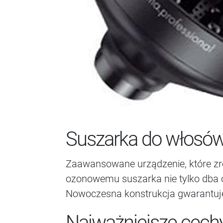
Suszarka do włosów
Zaawansowane urządzenie, które zr
ozonowemu suszarka nie tylko dba o
Nowoczesna konstrukcja gwarantuje 
Najważniejsze cech