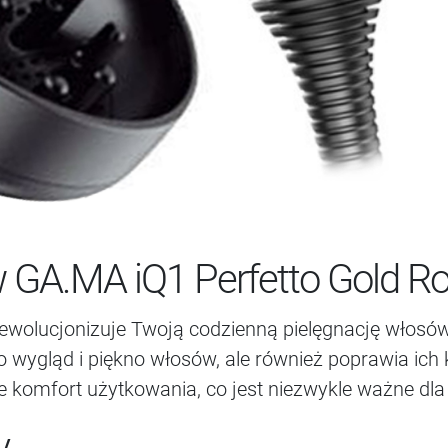
 GA.MA iQ1 Perfetto Gold R
ewolucjonizuje Twoją codzienną pielęgnację włosó
 wygląd i piękno włosów, ale również poprawia ich
komfort użytkowania, co jest niezwykle ważne dla p
y