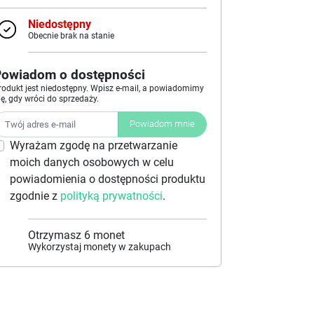
Niedostępny
Obecnie brak na stanie
Powiadom o dostępności
rodukt jest niedostępny. Wpisz e-mail, a powiadomimy
ię, gdy wróci do sprzedaży.
Powiadom mnie
Wyrażam zgodę na przetwarzanie
moich danych osobowych w celu
powiadomienia o dostępności produktu
zgodnie z
polityką prywatności
.
Otrzymasz
6
monet
Wykorzystaj monety w zakupach