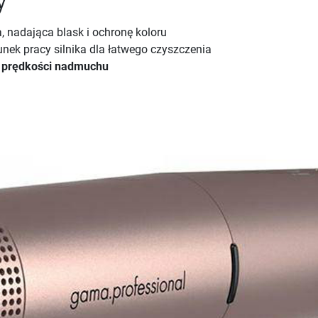
, nadająca blask i ochronę koloru
nek pracy silnika dla łatwego czyszczenia
y
prędkości nadmuchu