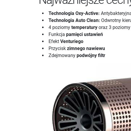
Technologia Oxy-Active:
Antybakteryjna
Technologia Auto Clean:
Odwrotny kieru
4 poziomy
temperatury
oraz 3 poziom
Funkcja
pamięci ustawień
Efekt
Venturiego
Przycisk
zimnego nawiewu
Zdejmowany
podwójny filtr