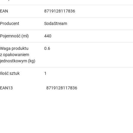
EAN
8719128117836
Producent
SodaStream
Pojemność (ml)
440
Waga produktu
0.6
z opakowaniem
jednostkowym (kg)
Ilość sztuk
1
EAN13
8719128117836