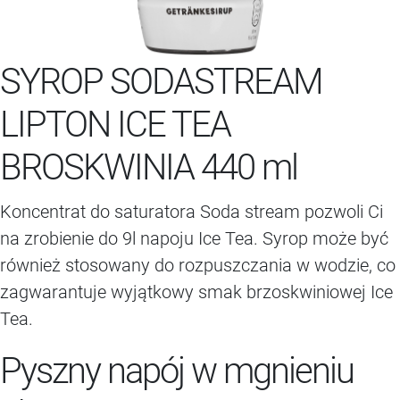
SYROP SODASTREAM
LIPTON ICE TEA
BROSKWINIA 440 ml
Koncentrat do saturatora Soda stream pozwoli Ci
na zrobienie do 9l napoju Ice Tea. Syrop może być
również stosowany do rozpuszczania w wodzie, co
zagwarantuje wyjątkowy smak brzoskwiniowej Ice
Tea.
Pyszny napój w mgnieniu