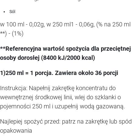
Sól
w 100 ml - 0,02g, w 250 ml1 - 0,06g, (% na 250 ml
**) - (1%)
**Referencyjna wartość spożycia dla przeciętnej
osoby dorosłej (8400 kJ/2000 kcal)
1)250 ml = 1 porcja. Zawiera około 36 porcji
Instrukcja: Napełnij zakrętkę koncentratu do
wewnętrznej środkowej linii, wlej do szklanki o
pojemności 250 ml i uzupełnij wodą gazowaną.
Najlepiej spożyć przed: patrz na zakrętkę lub spód
opakowania