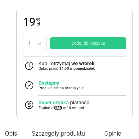
19
99
zł
Dodaj do koszyka
Kup i otrzymaj
we wtorek
Opłać przed
14:00 w poniedziałek
Dostępny
Produkt jest na magazynie
Super szybka
płatność
Zapłać z
w 10 sekund
Opis
Szczegóły produktu
Opinie