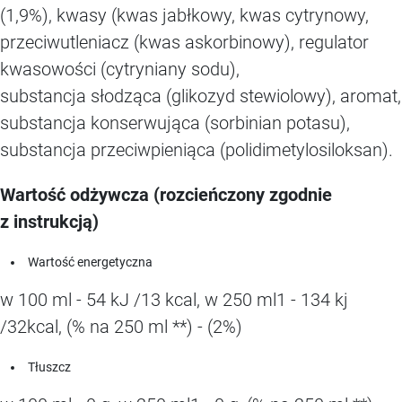
(1,9%), kwasy (kwas jabłkowy, kwas cytrynowy,
przeciwutleniacz (kwas askorbinowy), regulator
kwasowości (cytryniany sodu),
substancja słodząca (glikozyd stewiolowy), aromat,
substancja konserwująca (sorbinian potasu),
substancja przeciwpieniąca (polidimetylosiloksan).
Wartość odżywcza (rozcieńczony zgodnie
z instrukcją)
Wartość energetyczna
w 100 ml - 54 kJ /13 kcal, w 250 ml1 - 134 kj
/32kcal, (% na 250 ml **) - (2%)
Tłuszcz