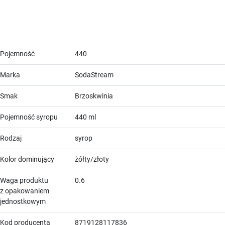
Pojemność
440
Marka
SodaStream
Smak
Brzoskwinia
Pojemność syropu
440 ml
Rodzaj
syrop
Kolor dominujący
żółty/złoty
Waga produktu
0.6
z opakowaniem
jednostkowym
Kod producenta
8719128117836