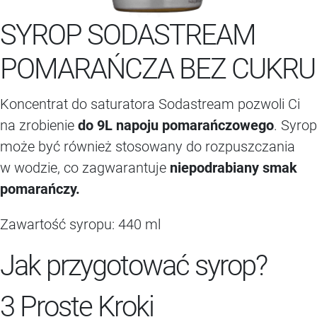
SYROP SODASTREAM
POMARAŃCZA BEZ CUKRU
Koncentrat do saturatora Sodastream pozwoli Ci
na zrobienie
do 9L napoju pomarańczowego
. Syrop
może być również stosowany do rozpuszczania
w wodzie, co zagwarantuje
niepodrabiany smak
pomarańczy.
Zawartość syropu: 440 ml
Jak przygotować syrop?
3 Proste Kroki