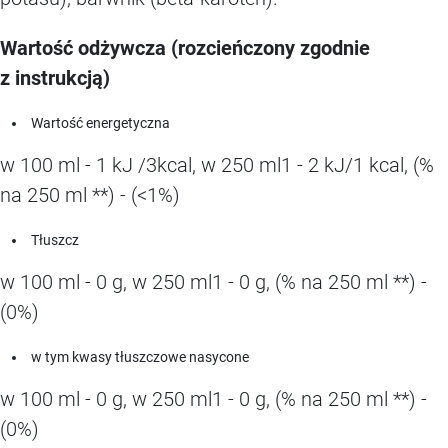
Wartość odżywcza (rozcieńczony zgodnie
z instrukcją)
Wartość energetyczna
w 100 ml - 1 kJ /3kcal, w 250 ml1 - 2 kJ/1 kcal, (%
na 250 ml **) - (<1%)
Tłuszcz
w 100 ml - 0 g, w 250 ml1 - 0 g, (% na 250 ml **) -
(0%)
w tym kwasy tłuszczowe nasycone
w 100 ml - 0 g, w 250 ml1 - 0 g, (% na 250 ml **) -
(0%)