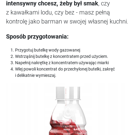
intensywny chcesz, żeby był smak
, czy
z kawałkami lodu, czy bez - masz pełną
kontrolę jako barman w swojej własnej kuchni.
Sposób przygotowania:
Przygotuj butelkę wody gazowanej
Wstrząśnij butelkę z koncentratem przed użyciem.
Napełnij nakrętkę z koncentratem używając miarki
Wlej powoli koncentrat do przechylonej butelki, zakręć
i delikatnie wymieszaj.