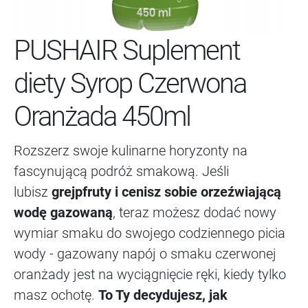
PUSHAIR Suplement
diety Syrop Czerwona
Oranżada 450ml
Rozszerz swoje kulinarne horyzonty na
fascynującą podróż smakową. Jeśli
lubisz
grejpfruty i cenisz sobie orzeźwiającą
wodę gazowaną
, teraz możesz dodać nowy
wymiar smaku do swojego codziennego picia
wody - gazowany napój o smaku czerwonej
oranżady jest na wyciągnięcie ręki, kiedy tylko
masz ochotę.
To Ty decydujesz, jak