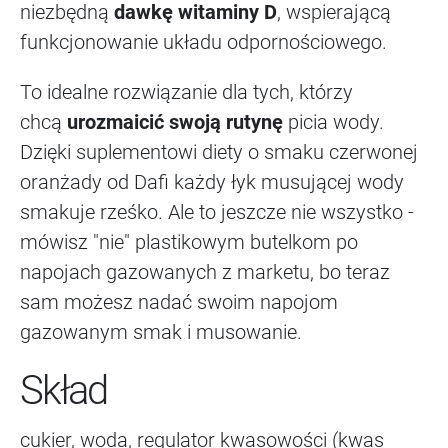
niezbędną
dawkę witaminy D
, wspierającą
funkcjonowanie układu odpornościowego.
To idealne rozwiązanie dla tych, którzy
chcą
urozmaicić swoją rutynę
picia wody.
Dzięki suplementowi diety o smaku czerwonej
oranżady od Dafi każdy łyk musującej wody
smakuje rześko. Ale to jeszcze nie wszystko -
mówisz "nie" plastikowym butelkom po
napojach gazowanych z marketu, bo teraz
sam możesz nadać swoim napojom
gazowanym smak i musowanie.
Skład
cukier, woda, regulator kwasowości (kwas