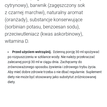
cytrynowy), barwnik (zagęszczony sok
z czarnej marchwi), naturalny aromat
(oranżady), substancje konserwujące
(sorbinian potasu, benzoesan sodu),
przeciwutleniacz (kwas askorbinowy),
witamina D.
Przed użyciem wstrząśnij.
Dzienną porcję 30 ml spożywać
po rozpuszczeniu w szklance wody. Nie należy przekraczać
zalecanej porcji 30 ml w ciągu dnia. Zachęcamy do
zrównoważonego sposobu żywienia i zdrowego trybu życia.
Aby mieć dobre zdrowie trzeba o nie dbać regularnie. Suplement
diety nie może być stosowany jako substytut zróżnicowanej
diety.