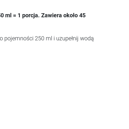
0 ml = 1 porcja. Zawiera około 45
i o pojemności 250 ml i uzupełnij wodą