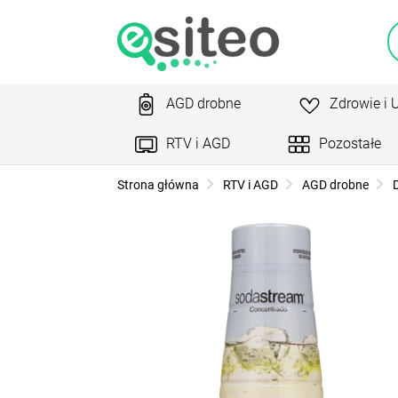
AGD drobne
Zdrowie i 
RTV i AGD
Pozostałe
Strona główna
RTV i AGD
AGD drobne