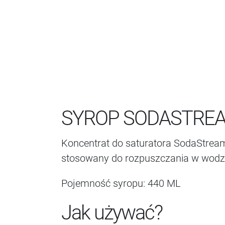
SYROP SODASTREA
Koncentrat do saturatora SodaStream
stosowany do rozpuszczania w wodzi
Pojemność syropu: 440 ML
Jak używać?