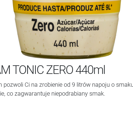
M TONIC ZERO 440ml
 pozwoli Ci na zrobienie od 9 litrów napoju o smak
e, co zagwarantuje niepodrabiany smak.