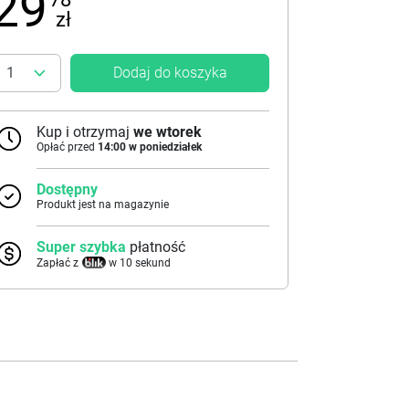
29
zł
Dodaj do koszyka
Kup i otrzymaj
we wtorek
Opłać przed
14:00 w poniedziałek
Dostępny
Produkt jest na magazynie
Super szybka
płatność
Zapłać z
w 10 sekund