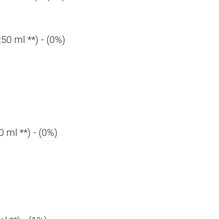
250 ml **) - (0%)
0 ml **) - (0%)