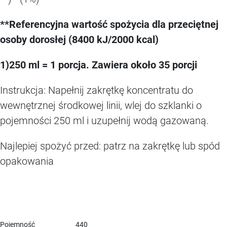
**Referencyjna wartość spożycia dla przeciętnej
osoby dorosłej (8400 kJ/2000 kcal)
1)250 ml = 1 porcja. Zawiera około 35 porcji
Instrukcja: Napełnij zakrętkę koncentratu do
wewnętrznej środkowej linii, wlej do szklanki o
pojemności 250 ml i uzupełnij wodą gazowaną.
Najlepiej spożyć przed: patrz na zakrętkę lub spód
opakowania
Pojemność
440