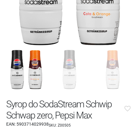
Syrop do SodaStream Schwip
favorite_border
Schwap zero, Pepsi Max
EAN:
5903714029938
SKU:
Z00505