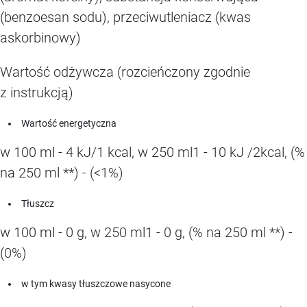
(benzoesan sodu), przeciwutleniacz (kwas
askorbinowy)
Wartość odżywcza (rozcieńczony zgodnie
z instrukcją)
Wartość energetyczna
w 100 ml - 4 kJ/1 kcal, w 250 ml1 - 10 kJ /2kcal, (%
na 250 ml **) - (<1%)
Tłuszcz
w 100 ml - 0 g, w 250 ml1 - 0 g, (% na 250 ml **) -
(0%)
w tym kwasy tłuszczowe nasycone