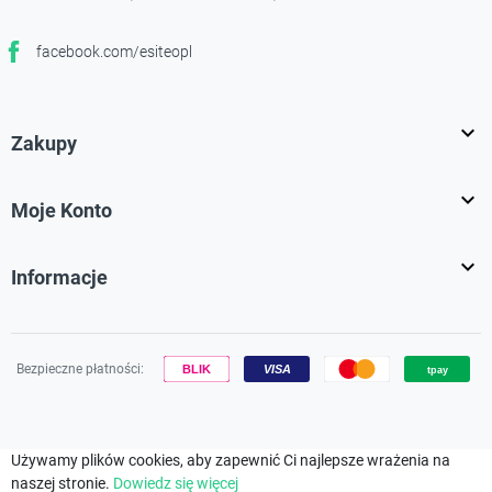
facebook.com/esiteopl
Facebook

Zakupy

Moje Konto

Informacje
Bezpieczne płatności:
Używamy plików cookies, aby zapewnić Ci najlepsze wrażenia na
naszej stronie.
Dowiedz się więcej