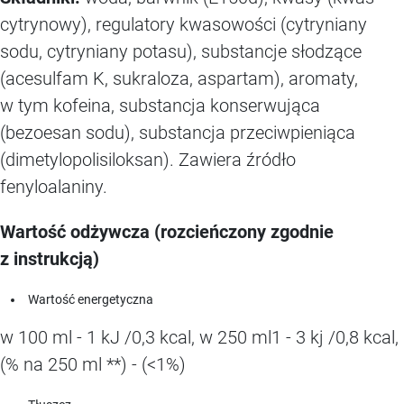
cytrynowy), regulatory kwasowości (cytryniany
sodu, cytryniany potasu), substancje słodzące
(acesulfam K, sukraloza, aspartam), aromaty,
w tym kofeina, substancja konserwująca
(bezoesan sodu), substancja przeciwpieniąca
(dimetylopolisiloksan). Zawiera źródło
fenyloalaniny.
Wartość odżywcza (rozcieńczony zgodnie
z instrukcją)
Wartość energetyczna
w 100 ml - 1 kJ /0,3 kcal, w 250 ml1 - 3 kj /0,8 kcal,
(% na 250 ml **) - (<1%)