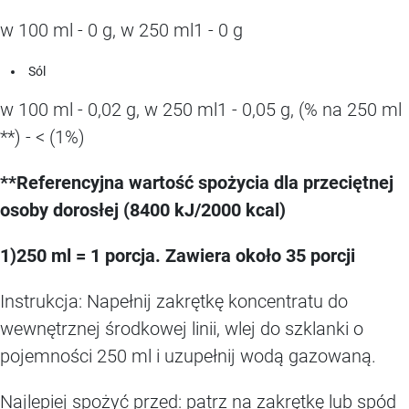
w 100 ml - 0 g, w 250 ml1 - 0 g
Sól
w 100 ml - 0,02 g, w 250 ml1 - 0,05 g, (% na 250 ml
**) - < (1%)
**Referencyjna wartość spożycia dla przeciętnej
osoby dorosłej (8400 kJ/2000 kcal)
1)250 ml = 1 porcja. Zawiera około 35 porcji
Instrukcja: Napełnij zakrętkę koncentratu do
wewnętrznej środkowej linii, wlej do szklanki o
pojemności 250 ml i uzupełnij wodą gazowaną.
Najlepiej spożyć przed: patrz na zakrętkę lub spód