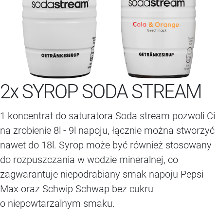
2x SYROP SODA STREAM
1 koncentrat do saturatora Soda stream pozwoli Ci
na zrobienie 8l - 9l napoju, łącznie można stworzyć
nawet do 18l. Syrop może być również stosowany
do rozpuszczania w wodzie mineralnej, co
zagwarantuje niepodrabiany smak napoju Pepsi
Max oraz Schwip Schwap bez cukru
o niepowtarzalnym smaku.