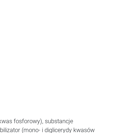
kwas fosforowy), substancje
bilizator (mono- i diglicerydy kwasów