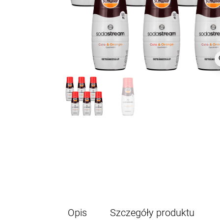
z
Opis
Szczegóły produktu