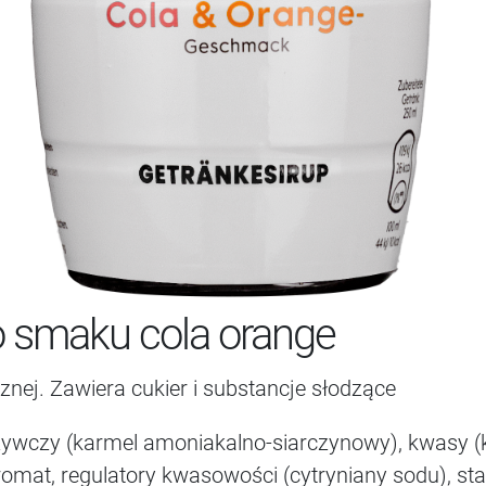
o smaku cola orange
znej. Zawiera cukier i substancje słodzące
żywczy (karmel amoniakalno-siarczynowy), kwasy (
romat, regulatory kwasowości (cytryniany sodu), sta