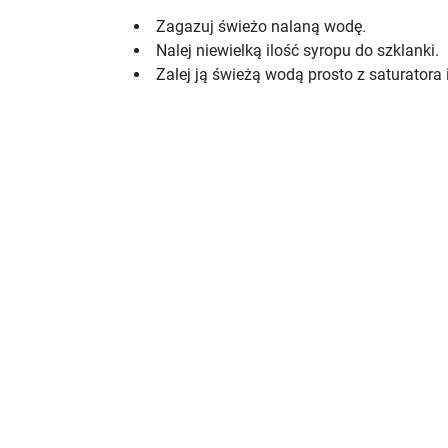
Zagazuj świeżo nalaną wodę.
Nalej niewielką ilość syropu do szklanki.
Zalej ją świeżą wodą prosto z saturator