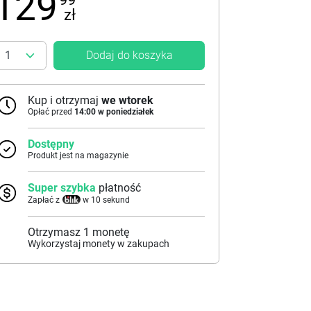
129
zł
Dodaj do koszyka
Kup i otrzymaj
we wtorek
Opłać przed
14:00 w poniedziałek
Dostępny
Produkt jest na magazynie
Super szybka
płatność
Zapłać z
w 10 sekund
Otrzymasz
1
monetę
Wykorzystaj monety w zakupach