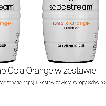
p Cola Orange w zestawie!
ządzonego napoju. Zestaw zawiera syropy Schwip 