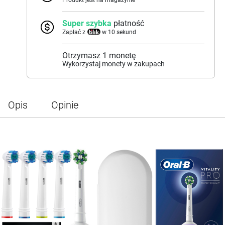
Produkt jest na magazynie
Super szybka
płatność
Zapłać z
w 10 sekund
Otrzymasz
1
monetę
Wykorzystaj monety w zakupach
Opis
Opinie