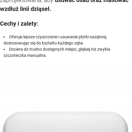
zaprojektowana, aby
usuwać osad oraz masować
wzdłuż linii dziąseł.
Cechy i zalety:
Oferuje lepsze czyszczenie i usuwanie płytki nazębnej,
dostosowując się do kształtu każdego zęba
Dociera do trudno dostępnych miejsc, głębiej niż zwykła
szczoteczka manualna.