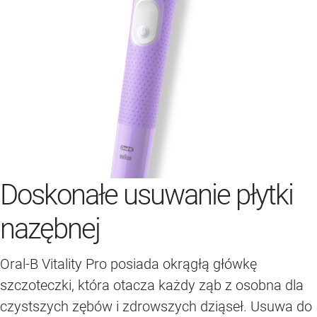
Doskonałe usuwanie płytki
nazębnej
Oral-B Vitality Pro posiada okrągłą główkę
szczoteczki, która otacza każdy ząb z osobna dla
czystszych zębów i zdrowszych dziąseł. Usuwa do