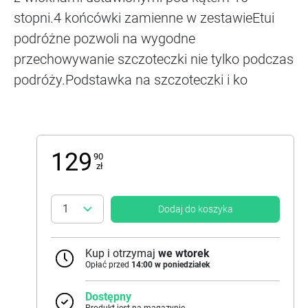
stopni.4 końcówki zamienne w zestawieEtui
podróżne pozwoli na wygodne
przechowywanie szczoteczki nie tylko podczas
podróży.Podstawka na szczoteczki i ko
129
90
zł
Dodaj do koszyka
Kup i otrzymaj
we wtorek
Opłać przed
14:00 w poniedziałek
Dostępny