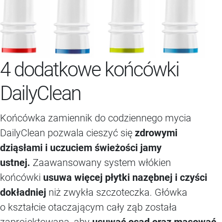
4 dodatkowe końcówki
DailyClean
Końcówka zamiennik do codziennego mycia
DailyClean pozwala cieszyć się
zdrowymi
dziąsłami i uczuciem świeżości jamy
ustnej.
Zaawansowany system włókien
końcówki
usuwa więcej płytki nazębnej i czyści
dokładniej
niż zwykła szczoteczka. Główka
o kształcie otaczającym cały ząb została