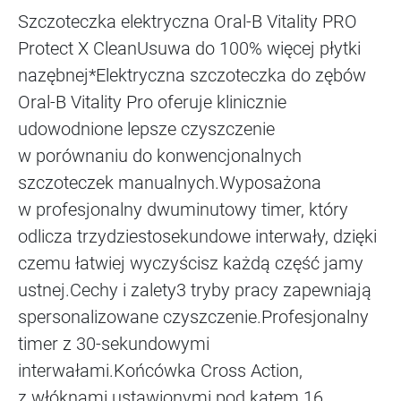
Szczoteczka elektryczna Oral-B Vitality PRO
Protect X CleanUsuwa do 100% więcej płytki
nazębnej*Elektryczna szczoteczka do zębów
Oral-B Vitality Pro oferuje klinicznie
udowodnione lepsze czyszczenie
w porównaniu do konwencjonalnych
szczoteczek manualnych.Wyposażona
w profesjonalny dwuminutowy timer, który
odlicza trzydziestosekundowe interwały, dzięki
czemu łatwiej wyczyścisz każdą część jamy
ustnej.Cechy i zalety3 tryby pracy zapewniają
spersonalizowane czyszczenie.Profesjonalny
timer z 30-sekundowymi
interwałami.Końcówka Cross Action,
z włóknami ustawionymi pod kątem 16