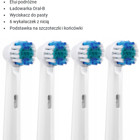
Etui podróżne
Ładowarka Oral-B
Wyciskacz do pasty
6 wykałaczek z nicią
Podstawka na szczoteczki i końcówki