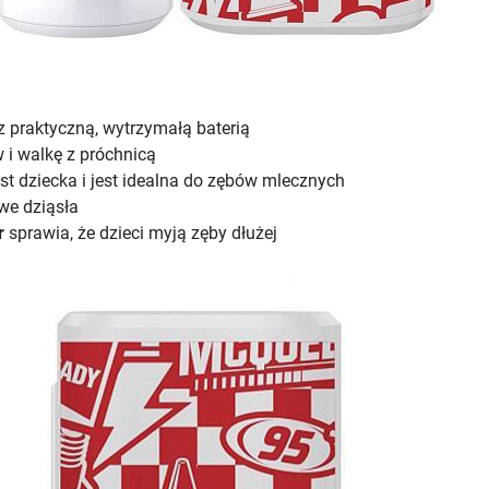
 praktyczną, wytrzymałą baterią
i walkę z próchnicą
st dziecka i jest idealna do zębów mlecznych
we dziąsła
r
sprawia, że dzieci myją zęby dłużej