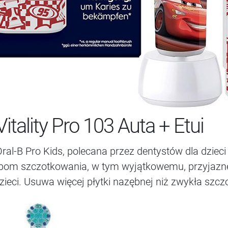
itality Pro 103 Auta + Etui
al-B Pro Kids, polecana przez dentystów dla dzieci 
trybom szczotkowania, w tym wyjątkowemu, przyjaz
dzieci. Usuwa więcej płytki nazębnej niż zwykła sz