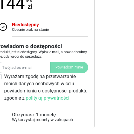
144
zł
Niedostępny
Obecnie brak na stanie
Powiadom o dostępności
rodukt jest niedostępny. Wpisz e-mail, a powiadomimy
ię, gdy wróci do sprzedaży.
Powiadom mnie
Wyrażam zgodę na przetwarzanie
moich danych osobowych w celu
powiadomienia o dostępności produktu
zgodnie z
polityką prywatności
.
Otrzymasz
1
monetę
Wykorzystaj monety w zakupach