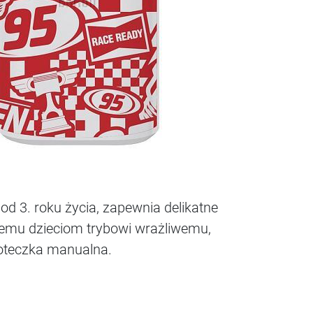
od 3. roku życia, zapewnia delikatne
nemu dzieciom trybowi wrażliwemu,
czoteczka manualna.