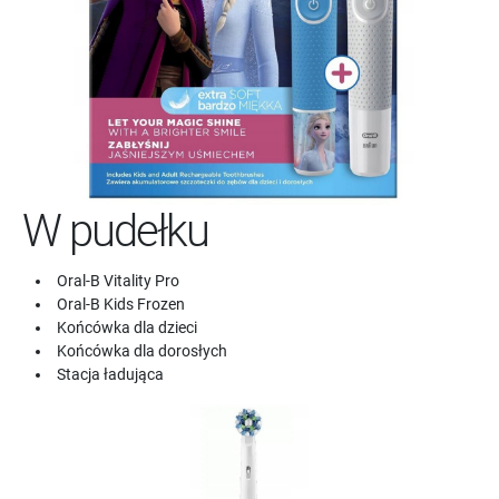
W pudełku
Oral-B Vitality Pro
Oral-B Kids Frozen
Końcówka dla dzieci
Końcówka dla dorosłych
Stacja ładująca