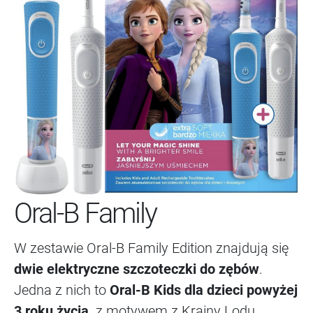
Oral-B Family
W zestawie Oral-B Family Edition znajdują się
dwie elektryczne szczoteczki do zębów
.
Jedna z nich to
Oral-B Kids dla dzieci powyżej
3 roku życia,
z motywem z Krainy Lodu