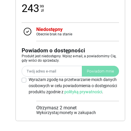
243
99
zł
Niedostępny
Obecnie brak na stanie
Powiadom o dostępności
Produkt jest niedostępny. Wpisz e-mail, a powiadomimy Cię,
gdy wróci do sprzedaży.
Powiadom mnie
Wyrażam zgodę na przetwarzanie moich danych
osobowych w celu powiadomienia o dostępności
produktu zgodnie z
polityką prywatności
.
Otrzymasz
2
monet
Wykorzystaj monety w zakupach