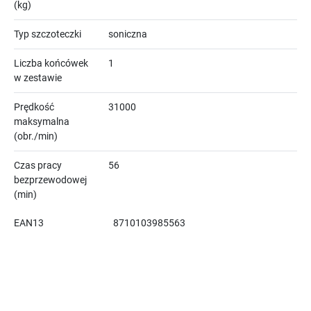
(kg)
Typ szczoteczki
soniczna
Liczba końcówek
1
w zestawie
Prędkość
31000
maksymalna
(obr./min)
Czas pracy
56
bezprzewodowej
(min)
EAN13
8710103985563