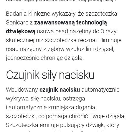
Badania kliniczne wykazały, że szczoteczka
Sonicare z
zaawansowaną technologią
dźwiękową
usuwa osad nazębny do 3 razy
skuteczniej niż szczoteczka ręczna. Eliminuje
osad nazębny z zębów wzdłuż linii dziąseł,
jednocześnie chroniąc dziąsła.
Czujnik siły nacisku
Wbudowany
czujnik nacisku
automatycznie
wykrywa siłę nacisku, ostrzega
i automatycznie zmniejsza drgania
szczoteczki, co pomaga chronić Twoje dziąsła.
Szczoteczka emituje pulsujący dźwięk, który