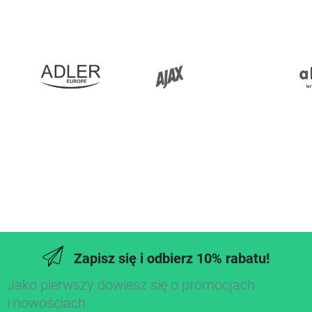
Zapisz się i odbierz 10% rabatu!
Jako pierwszy dowiesz się o promocjach
i nowościach