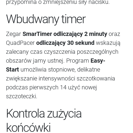
przypomina o zmniejszeniu siły nacisku.
Wbudwany timer
Zegar
SmarTimer odliczający 2 minuty
oraz
QuadPacer
odliczający 30 sekund
wskazują
zalecany czas czyszczenia poszczególnych
obszarów jamy ustnej. Program
Easy-
Start
umożliwia stopniowe, delikatne
zwiększanie intensywności szczotkowania
podczas pierwszych 14 użyć nowej
szczoteczki.
Kontrola zużycia
końcówki