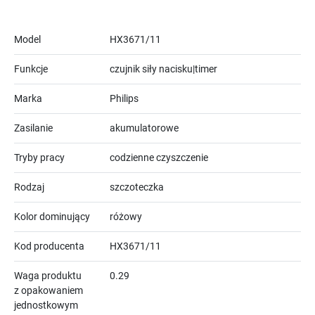
Model
HX3671/11
Funkcje
czujnik siły nacisku|timer
Marka
Philips
Zasilanie
akumulatorowe
Tryby pracy
codzienne czyszczenie
Rodzaj
szczoteczka
Kolor dominujący
różowy
Kod producenta
HX3671/11
Waga produktu
0.29
z opakowaniem
jednostkowym