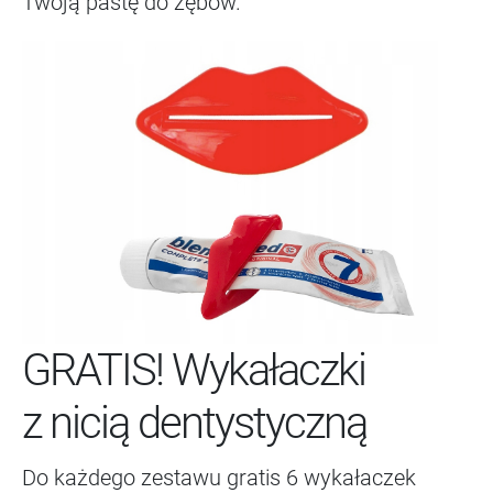
Twoją pastę do zębów.
GRATIS! Wykałaczki
z nicią dentystyczną
Do każdego zestawu gratis 6 wykałaczek