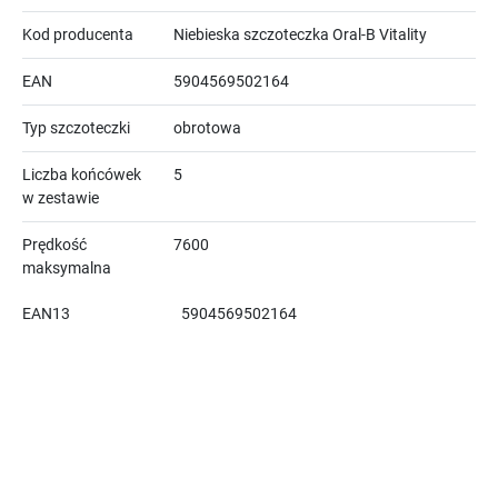
Kod producenta
Niebieska szczoteczka Oral-B Vitality
EAN
5904569502164
Typ szczoteczki
obrotowa
Liczba końcówek
5
w zestawie
Prędkość
7600
maksymalna
EAN13
5904569502164