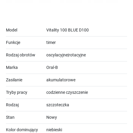
Model
Vitality 100 BLUE D100
Funkcje
timer
Rodzaj obrotów
oscylacyjne|rotacyjne
Marka
Oral-B
Zasilanie
akumulatorowe
Tryby pracy
codzienne czyszczenie
Rodzaj
szczoteczka
Stan
Nowy
Kolor dominujący
niebieski