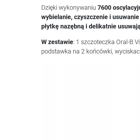
Dzięki wykonywaniu
7600 oscylacyj
wybielanie, czyszczenie i usuwanie 
płytkę nazębną i delikatnie usuwaj
W zestawie
: 1 szczoteczka Oral-B V
podstawka na 2 końcówki, wyciskac