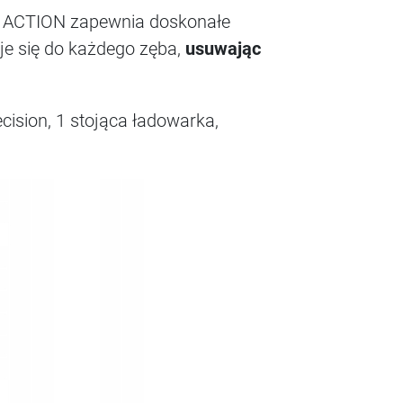
S ACTION zapewnia doskonałe
e się do każdego zęba,
usuwając
ecision, 1 stojąca ładowarka,