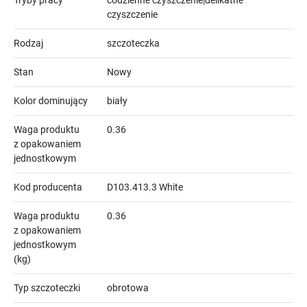
Tryby pracy
codzienne czyszczenie|delikatne
czyszczenie
Rodzaj
szczoteczka
Stan
Nowy
Kolor dominujący
biały
Waga produktu
0.36
z opakowaniem
jednostkowym
Kod producenta
D103.413.3 White
Waga produktu
0.36
z opakowaniem
jednostkowym
(kg)
Typ szczoteczki
obrotowa