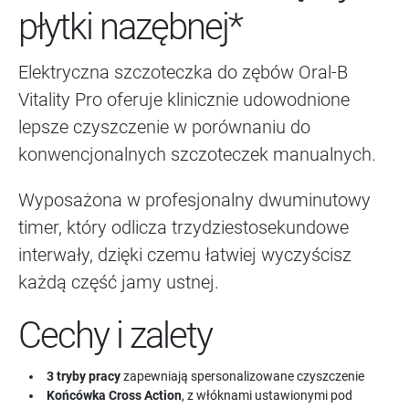
płytki nazębnej*
Elektryczna szczoteczka do zębów Oral-B
Vitality Pro oferuje klinicznie udowodnione
lepsze czyszczenie w porównaniu do
konwencjonalnych szczoteczek manualnych.
Wyposażona w profesjonalny dwuminutowy
timer, który odlicza trzydziestosekundowe
interwały, dzięki czemu łatwiej wyczyścisz
każdą część jamy ustnej.
Cechy i zalety
3 tryby pracy
zapewniają spersonalizowane czyszczenie
Końcówka Cross Action
, z włóknami ustawionymi pod