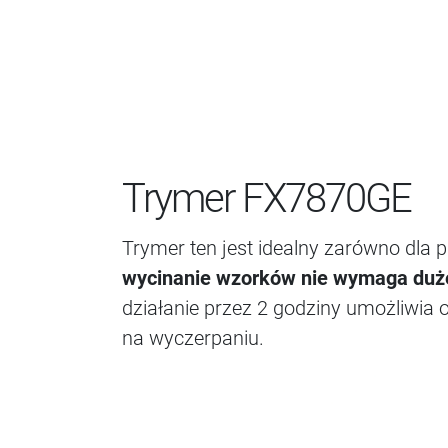
Trymer FX7870GE
Trymer ten jest idealny zarówno dla 
wycinanie wzorków nie wymaga duż
działanie przez 2 godziny umożliwia o
na wyczerpaniu.