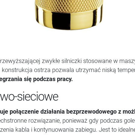
 przewyższającej zwykłe silniczki stosowane w mas
 konstrukcja ostrza pozwala utrzymać niską tempe
egrzania się podczas pracy.
owo-sieciowe
ruje połączenie działania bezprzewodowego z możl
chstronne rozwiązanie, ponieważ gdy podczas golen
enia kabla i kontynuowania zabiegu. Jest to idealne