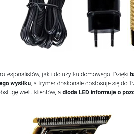
profesjonalistów, jak i do użytku domowego. Dzięki
b
ego wysiłku
, a trymer doskonale dostosuje się do
bsługę wielu klientów, a
dioda LED informuje o poz