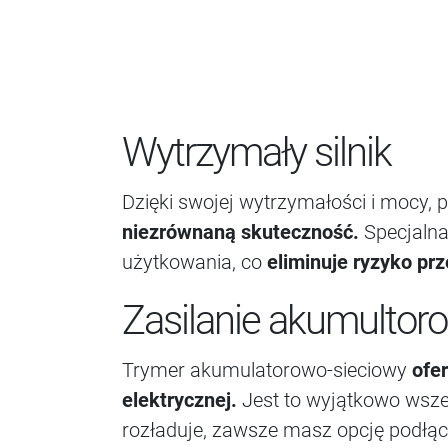
Wytrzymały silnik
Dzięki swojej wytrzymałości i mocy,
niezrównaną skuteczność.
Specjalna
użytkowania, co
eliminuje ryzyko prz
Zasilanie akumultor
Trymer akumulatorowo-sieciowy
ofe
elektrycznej.
Jest to wyjątkowo wsze
rozładuje, zawsze masz opcję podłącz