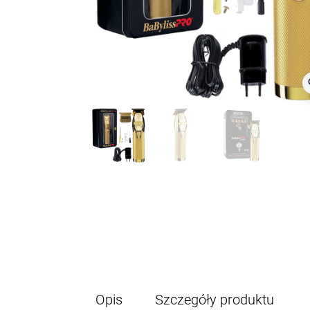
z
Opis
Szczegóły produktu