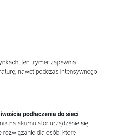
zynkach, ten trymer zapewnia
raturę, nawet podczas intensywnego
iwością podłączenia do sieci
ia na akumulator urządzenie się
 rozwiązanie dla osób, które