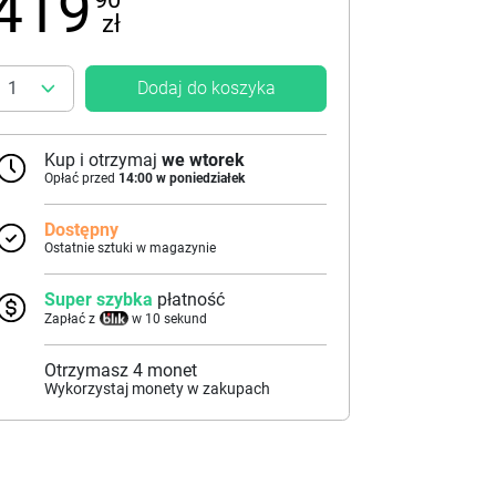
419
zł
Dodaj do koszyka
Kup i otrzymaj
we wtorek
Opłać przed
14:00 w poniedziałek
Dostępny
Ostatnie sztuki w magazynie
Super szybka
płatność
Zapłać z
w 10 sekund
Otrzymasz
4
monet
Wykorzystaj monety w zakupach