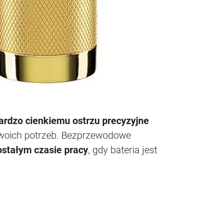
ardzo cienkiemu ostrzu precyzyjne
 Twoich potrzeb. Bezprzewodowe
ostałym czasie pracy
, gdy bateria jest