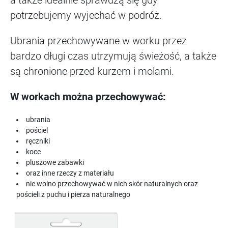
a także idealnie sprawdzą się gdy
potrzebujemy wyjechać w podróż.
Ubrania przechowywane w worku przez
bardzo długi czas utrzymują świeżość, a także
są chronione przed kurzem i molami.
W workach można przechowywać:
ubrania
pościel
ręczniki
koce
pluszowe zabawki
oraz inne rzeczy z materiału
nie wolno przechowywać w nich skór naturalnych oraz
pościeli z puchu i pierza naturalnego