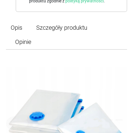
produktu zgodnie z
polityką prywatności
.
Opis
Szczegóły produktu
Opinie