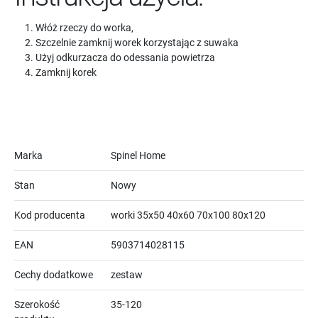
Włóż rzeczy do worka,
Szczelnie zamknij worek korzystając z suwaka
Użyj odkurzacza do odessania powietrza
Zamknij korek
Marka
Spinel Home
Stan
Nowy
Kod producenta
worki 35x50 40x60 70x100 80x120
EAN
5903714028115
Cechy dodatkowe
zestaw
Szerokość
35-120