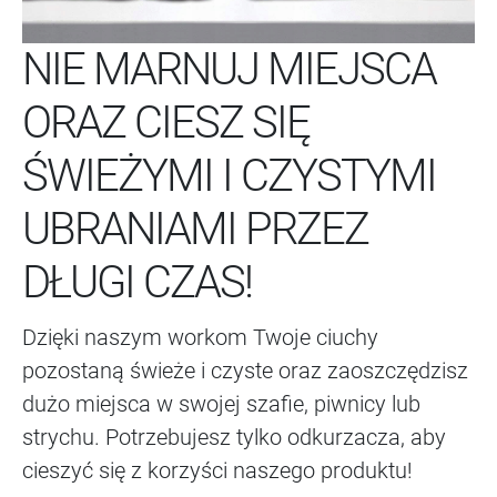
NIE MARNUJ MIEJSCA
ORAZ CIESZ SIĘ
ŚWIEŻYMI I CZYSTYMI
UBRANIAMI PRZEZ
DŁUGI CZAS!
Dzięki naszym workom Twoje ciuchy
pozostaną świeże i czyste oraz zaoszczędzisz
dużo miejsca w swojej szafie, piwnicy lub
strychu. Potrzebujesz tylko odkurzacza, aby
cieszyć się z korzyści naszego produktu!