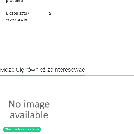
produktu
Liczba sztuk
12
w zestawie
Może Cię również zainteresować
Obecnie brak na stanie